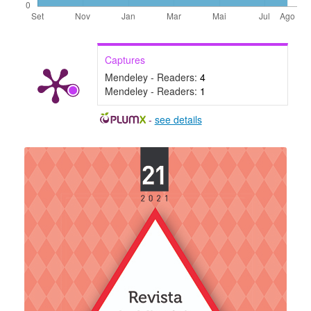
Captures
Mendeley - Readers:
4
Mendeley - Readers:
1
-
see details