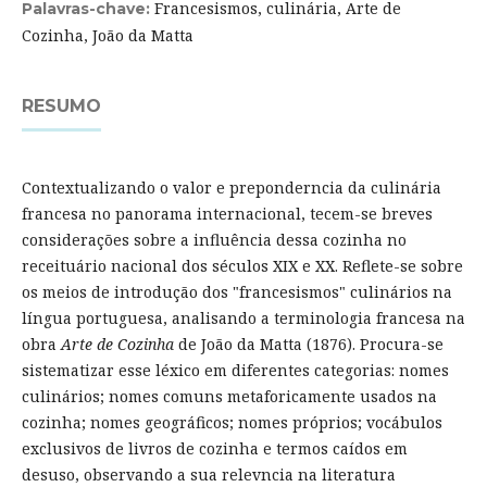
Francesismos, culinária, Arte de
Palavras-chave:
Cozinha, João da Matta
RESUMO
Contextualizando o valor e preponderncia da culinária
francesa no panorama internacional, tecem-se breves
considerações sobre a influência dessa cozinha no
receituário nacional dos séculos XIX e XX. Reflete-se sobre
os meios de introdução dos "francesismos" culinários na
língua portuguesa, analisando a terminologia francesa na
obra
Arte de Cozinha
de João da Matta (1876). Procura-se
sistematizar esse léxico em diferentes categorias: nomes
culinários; nomes comuns metaforicamente usados na
cozinha; nomes geográficos; nomes próprios; vocábulos
exclusivos de livros de cozinha e termos caídos em
desuso, observando a sua relevncia na literatura