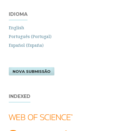
IDIOMA
English
Português (Portugal)
Español (España)
NOVA SUBMISSÃO
INDEXED