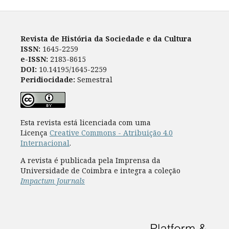
Revista de História da Sociedade e da Cultura
ISSN:
1645-2259
e-ISSN:
2183-8615
DOI:
10.14195/1645-2259
Peridiocidade:
Semestral
Esta revista está licenciada com uma
Licença
Creative Commons - Atribuição 4.0
Internacional
.
A revista é publicada pela Imprensa da
Universidade de Coimbra e integra a coleção
Impactum Journals