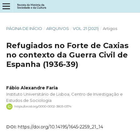
PÁGINA DE INÍCIO
/
ARQUIVOS
/
VOL. 21 (2021)
/
Artigos
Refugiados no Forte de Caxias
no contexto da Guerra Civil de
Espanha (1936-39)
Fábio Alexandre Faria
Instituto Universitário de Lisboa, Centro de Investigação e
Estudos de Sociologia
https://orcid.org/0000-0002-3803-0374
DOI:
https://doi.org/10.14195/1645-2259_21_14