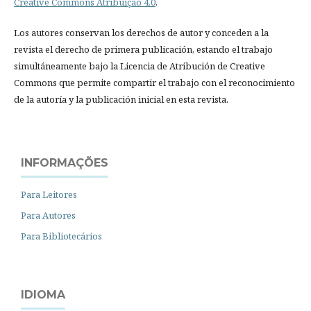
Creative Commons Atribuição 4.0
.
Los autores conservan los derechos de autor y conceden a la
revista el derecho de primera publicación, estando el trabajo
simultáneamente bajo la Licencia de Atribución de Creative
Commons que permite compartir el trabajo con el reconocimiento
de la autoría y la publicación inicial en esta revista.
INFORMAÇÕES
Para Leitores
Para Autores
Para Bibliotecários
IDIOMA