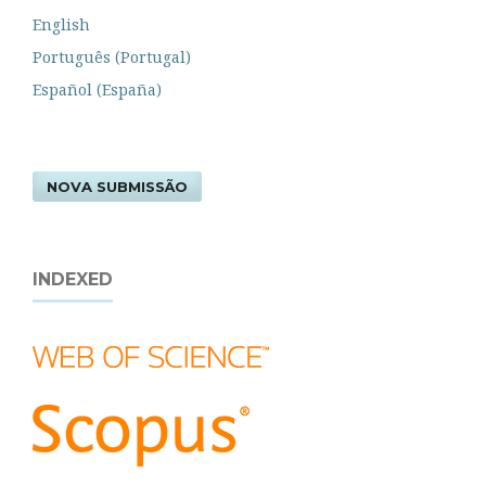
English
Português (Portugal)
Español (España)
NOVA SUBMISSÃO
INDEXED