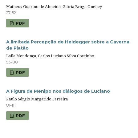
Matheus Guarino de Almeida, Glória Braga Onelley
27-52
PDF
A limitada Percepção de Heidegger sobre a Caverna
de Platão
Laila Mendonça, Carlos Luciano Silva Coutinho
53-80
PDF
A Figura de Menipo nos diálogos de Luciano
Paulo Sérgio Margarido Ferreira
81-111
PDF