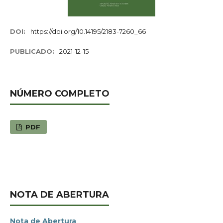
DOI:
https://doi.org/10.14195/2183-7260_66
PUBLICADO:
2021-12-15
NÚMERO COMPLETO
PDF
NOTA DE ABERTURA
Nota de Abertura