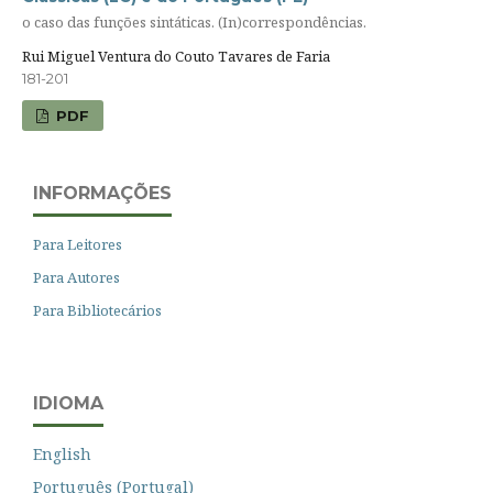
o caso das funções sintáticas. (In)correspondências.
Rui Miguel Ventura do Couto Tavares de Faria
181-201
PDF
INFORMAÇÕES
Para Leitores
Para Autores
Para Bibliotecários
IDIOMA
English
Português (Portugal)