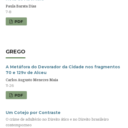
Paula Barata Dias
7-8
PDF
GREGO
A Metáfora do Devorador da Cidade nos fragmentos
70 e 129v de Alceu
Carlos Augusto Menezes Maia
11-26
PDF
Um Cotejo por Contraste
O crime de adultério no Direito ático e no Direito brasileiro
contemporneo