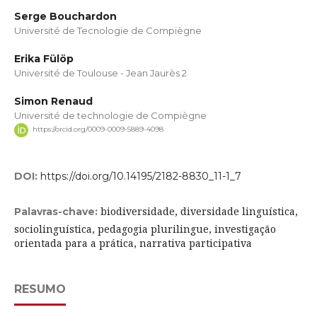
Serge Bouchardon
Université de Tecnologie de Compiègne
Erika Fülöp
Université de Toulouse - Jean Jaurès 2
Simon Renaud
Université de technologie de Compiègne
https://orcid.org/0009-0009-5889-4098
DOI:
https://doi.org/10.14195/2182-8830_11-1_7
biodiversidade, diversidade linguística,
Palavras-chave:
sociolinguística, pedagogia plurilingue, investigação
orientada para a prática, narrativa participativa
RESUMO