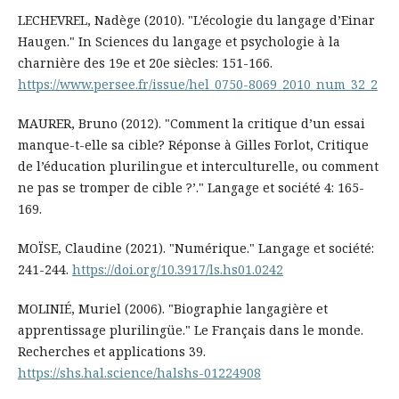
LECHEVREL, Nadège (2010). "L’écologie du langage d’Einar
Haugen." In Sciences du langage et psychologie à la
charnière des 19e et 20e siècles: 151-166.
https://www.persee.fr/issue/hel_0750-8069_2010_num_32_2
MAURER, Bruno (2012). "Comment la critique d’un essai
manque-t-elle sa cible? Réponse à Gilles Forlot, Critique
de l’éducation plurilingue et interculturelle, ou comment
ne pas se tromper de cible ?’." Langage et société 4: 165-
169.
MOÏSE, Claudine (2021). "Numérique." Langage et société:
241-244.
https://doi.org/10.3917/ls.hs01.0242
MOLINIÉ, Muriel (2006). "Biographie langagière et
apprentissage plurilingüe." Le Français dans le monde.
Recherches et applications 39.
https://shs.hal.science/halshs-01224908