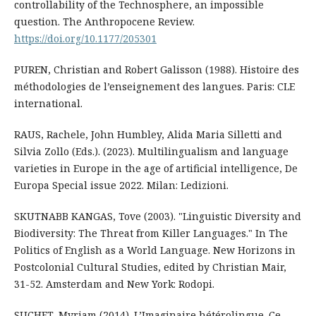
controllability of the Technosphere, an impossible
question. The Anthropocene Review.
https://doi.org/10.1177/205301
PUREN, Christian and Robert Galisson (1988). Histoire des
méthodologies de l’enseignement des langues. Paris: CLE
international.
RAUS, Rachele, John Humbley, Alida Maria Silletti and
Silvia Zollo (Eds.). (2023). Multilingualism and language
varieties in Europe in the age of artificial intelligence, De
Europa Special issue 2022. Milan: Ledizioni.
SKUTNABB KANGAS, Tove (2003). "Linguistic Diversity and
Biodiversity: The Threat from Killer Languages." In The
Politics of English as a World Language. New Horizons in
Postcolonial Cultural Studies, edited by Christian Mair,
31-52. Amsterdam and New York: Rodopi.
SUCHET, Myriam (2014). L’Imaginaire hétérolingue. Ce