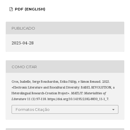
PDF (ENGLISH)
PUBLICADO
2025-04-28
COMO CITAR
Cros, Isabelle, Serge Bouchardon, Erika Fülöp, e Simon Renaud. 2025.
«Electronic Literature and Biocultural Diversity: BABEL REVOLUTION, a
Heterolingual Research-Creation Project».
MATLIT: Materialities of
Literature
11 (1):97-118. https://doi.org/10.14195/2182-8830_11-1_7.
Formatos Citação