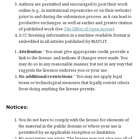
Authors are permitted and encouraged to post their work
online (e.g., in institutional repositories or on their website)
prior to and during the submission process, as it can lead to
productive exchanges, as well as earlier and greater citation
of published work (See
The Effect of Open Access
).
A CC licensing information in a machine-readable format is
embedded in all articles published by MATLIT.
Attribution
” You must give
appropriate credit
, provide a
link to the license, and
indicate if changes were made
. You
may do so in any reasonable manner, but not in any way that
suggests the licensor endorses you or your use.
No additional restrictions
” You may not apply legal
terms or
technological measures
that legally restrict others
from doing anything the license permits.
Notices:
You do not have to comply with the license for elements of
the material in the public domain or where your use is
permitted by an applicable
exception or limitation
.
No warranties are given. The license may not give you all of