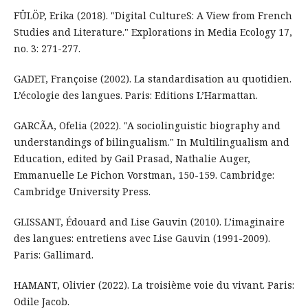
FÜLÖP, Erika (2018). "Digital CultureS: A View from French
Studies and Literature." Explorations in Media Ecology 17,
no. 3: 271-277.
GADET, Françoise (2002). La standardisation au quotidien.
L’écologie des langues. Paris: Editions L’Harmattan.
GARCÃA, Ofelia (2022). "A sociolinguistic biography and
understandings of bilingualism." In Multilingualism and
Education, edited by Gail Prasad, Nathalie Auger,
Emmanuelle Le Pichon Vorstman, 150-159. Cambridge:
Cambridge University Press.
GLISSANT, Édouard and Lise Gauvin (2010). L’imaginaire
des langues: entretiens avec Lise Gauvin (1991-2009).
Paris: Gallimard.
HAMANT, Olivier (2022). La troisième voie du vivant. Paris:
Odile Jacob.