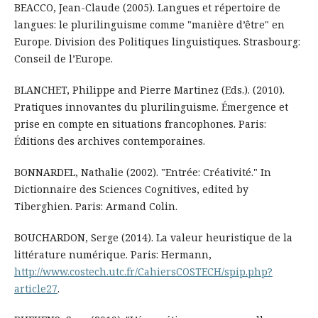
BEACCO, Jean-Claude (2005). Langues et répertoire de
langues: le plurilinguisme comme "manière d’être" en
Europe. Division des Politiques linguistiques. Strasbourg:
Conseil de l’Europe.
BLANCHET, Philippe and Pierre Martinez (Eds.). (2010).
Pratiques innovantes du plurilinguisme. Émergence et
prise en compte en situations francophones. Paris:
Éditions des archives contemporaines.
BONNARDEL, Nathalie (2002). "Entrée: Créativité." In
Dictionnaire des Sciences Cognitives, edited by
Tiberghien. Paris: Armand Colin.
BOUCHARDON, Serge (2014). La valeur heuristique de la
littérature numérique. Paris: Hermann,
http://www.costech.utc.fr/CahiersCOSTECH/spip.php?
article27
.