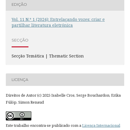
EDIÇÃO
Vol. 11 N.º 1 (2024): Entrelaçando vozes: criar e
partilhar literatura eletrónica
SECÇÃO
Secção Temática | Thematic Section
LICENÇA
Direitos de Autor (c) 2025 Isabelle Cros, Serge Bouchardon, Erika
Fülöp, Simon Renaud
Este trabalho encontra-se publicado com a
Licença Internacional