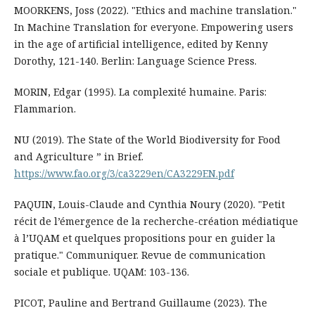
MOORKENS, Joss (2022). "Ethics and machine translation."
In Machine Translation for everyone. Empowering users
in the age of artificial intelligence, edited by Kenny
Dorothy, 121-140. Berlin: Language Science Press.
MORIN, Edgar (1995). La complexité humaine. Paris:
Flammarion.
NU (2019). The State of the World Biodiversity for Food
and Agriculture ” in Brief.
https://www.fao.org/3/ca3229en/CA3229EN.pdf
PAQUIN, Louis-Claude and Cynthia Noury (2020). "Petit
récit de l’émergence de la recherche-création médiatique
à l’UQAM et quelques propositions pour en guider la
pratique." Communiquer. Revue de communication
sociale et publique. UQAM: 103-136.
PICOT, Pauline and Bertrand Guillaume (2023). The