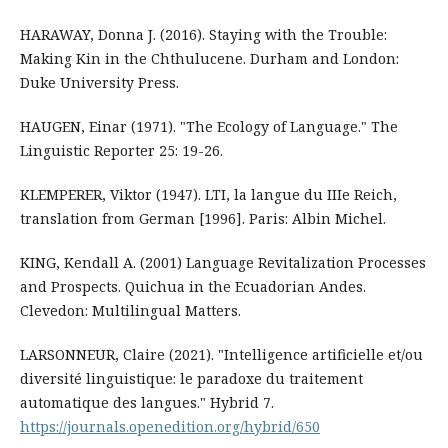
HARAWAY, Donna J. (2016). Staying with the Trouble:
Making Kin in the Chthulucene. Durham and London:
Duke University Press.
HAUGEN, Einar (1971). "The Ecology of Language." The
Linguistic Reporter 25: 19-26.
KLEMPERER, Viktor (1947). LTI, la langue du IIIe Reich,
translation from German [1996]. Paris: Albin Michel.
KING, Kendall A. (2001) Language Revitalization Processes
and Prospects. Quichua in the Ecuadorian Andes.
Clevedon: Multilingual Matters.
LARSONNEUR, Claire (2021). "Intelligence artificielle et/ou
diversité linguistique: le paradoxe du traitement
automatique des langues." Hybrid 7.
https://journals.openedition.org/hybrid/650