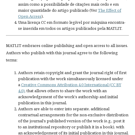
assim como a possibilidade de citações mais cedo e em
maior quantidade do artigo publicado (Ver
The Effect of
Open Access
).
Uma licença CC em formato legível por máquina encontra-
se inserida em todos os artigos publicados pela MATLIT.
MATLIT embraces online publishing and open access to all issues.
Authors who publish with this journal agree to the following
terms:
Authors retain copyright and grant the journal right of first
publication with the work simultaneously licensed under
a
Creative Commons Attribution 4.0 International (CC BY
4.0)
, that allows others to share the work with an
acknowledgement of the work's authorship and initial
publication in this journal.
Authors are able to enter into separate, additional
contractual arrangements for the non-exclusive distribution
of the journal's published version of the work (e.g., post it
to an institutional repository or publish it in a book), with
an acknowledgement of its initial publication in this journal.