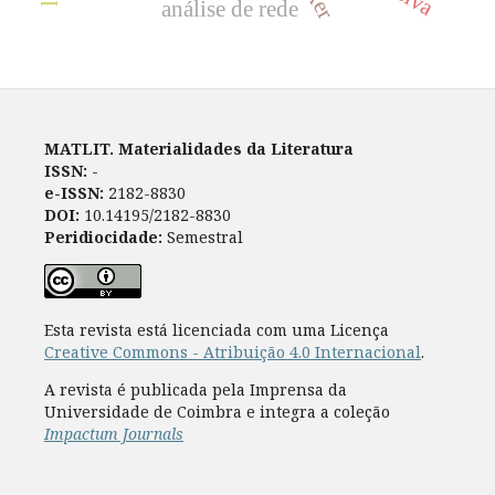
análise de rede
MATLIT. Materialidades da Literatura
ISSN:
-
e-ISSN:
2182-8830
DOI:
10.14195/2182-8830
Peridiocidade:
Semestral
Esta revista está licenciada com uma Licença
Creative Commons - Atribuição 4.0 Internacional
.
A revista é publicada pela Imprensa da
Universidade de Coimbra e integra a coleção
Impactum Journals