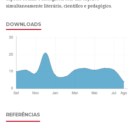
simultaneamente literário, científico e pedagógico.
DOWNLOADS
REFERÊNCIAS