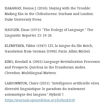
HARAWAY, Donna J. (2016). Staying with the Trouble:
Making Kin in the Chthulucene. Durham and London:
Duke University Press.
HAUGEN, Einar (1971). "The Ecology of Language." The
Linguistic Reporter 25: 19-26.
KLEMPERER, Viktor (1947). LTI, la langue du IIIe Reich,
translation from German [1996]. Paris: Albin Michel.
KING, Kendall A. (2001) Language Revitalization Processes
and Prospects. Quichua in the Ecuadorian Andes.
Clevedon: Multilingual Matters.
LARSONNEUR, Claire (2021). "Intelligence artificielle et/ou
diversité linguistique: le paradoxe du traitement
automatique des langues." Hybrid 7.
https://journals.openedition.org/hybrid/650