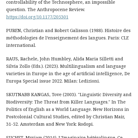
controllability of the Technosphere, an impossible
question. The Anthropocene Review.
https://doi.org/10.1177/205301
PUREN, Christian and Robert Galisson (1988). Histoire des
méthodologies de l’enseignement des langues. Paris: CLE
international.
RAUS, Rachele, John Humbley, Alida Maria Silletti and
Silvia Zollo (Eds.). (2023). Multilingualism and language
varieties in Europe in the age of artificial intelligence, De
Europa Special issue 2022. Milan: Ledizioni.
SKUTNABB KANGAS, Tove (2003). "Linguistic Diversity and
Biodiversity: The Threat from Killer Languages." In The
Politics of English as a World Language. New Horizons in
Postcolonial Cultural Studies, edited by Christian Mair,
31-52. Amsterdam and New York: Rodopi.
SUCHET, Myriam (2014). L’Imaginaire hétérolingue. Ce