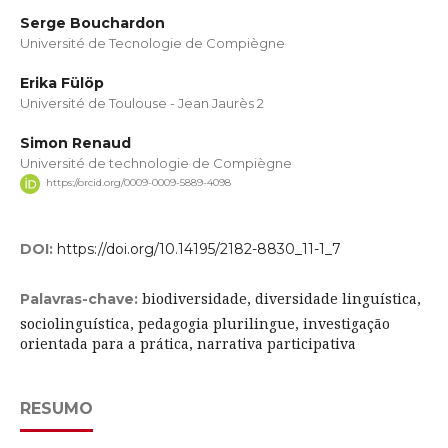
Serge Bouchardon
Université de Tecnologie de Compiègne
Erika Fülöp
Université de Toulouse - Jean Jaurès 2
Simon Renaud
Université de technologie de Compiègne
https://orcid.org/0009-0009-5889-4098
DOI:
https://doi.org/10.14195/2182-8830_11-1_7
biodiversidade, diversidade linguística,
Palavras-chave:
sociolinguística, pedagogia plurilingue, investigação
orientada para a prática, narrativa participativa
RESUMO