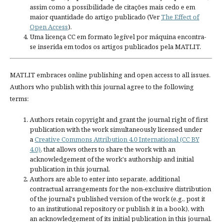
assim como a possibilidade de citações mais cedo e em
maior quantidade do artigo publicado (Ver
The Effect of
Open Access
).
Uma licença CC em formato legível por máquina encontra-
se inserida em todos os artigos publicados pela MATLIT.
MATLIT embraces online publishing and open access to all issues.
Authors who publish with this journal agree to the following
terms:
Authors retain copyright and grant the journal right of first
publication with the work simultaneously licensed under
a
Creative Commons Attribution 4.0 International (CC BY
4.0)
, that allows others to share the work with an
acknowledgement of the work's authorship and initial
publication in this journal.
Authors are able to enter into separate, additional
contractual arrangements for the non-exclusive distribution
of the journal's published version of the work (e.g., post it
to an institutional repository or publish it in a book), with
an acknowledgement of its initial publication in this journal.