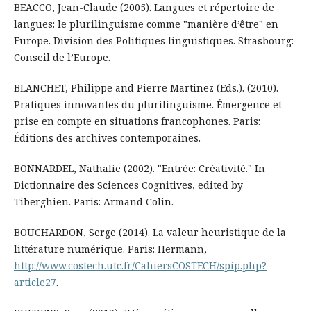
BEACCO, Jean-Claude (2005). Langues et répertoire de
langues: le plurilinguisme comme "manière d’être" en
Europe. Division des Politiques linguistiques. Strasbourg:
Conseil de l’Europe.
BLANCHET, Philippe and Pierre Martinez (Eds.). (2010).
Pratiques innovantes du plurilinguisme. Émergence et
prise en compte en situations francophones. Paris:
Éditions des archives contemporaines.
BONNARDEL, Nathalie (2002). "Entrée: Créativité." In
Dictionnaire des Sciences Cognitives, edited by
Tiberghien. Paris: Armand Colin.
BOUCHARDON, Serge (2014). La valeur heuristique de la
littérature numérique. Paris: Hermann,
http://www.costech.utc.fr/CahiersCOSTECH/spip.php?
article27
.