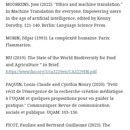
MOORKENS, Joss (2022). "Ethics and machine translation."
In Machine Translation for everyone. Empowering users
in the age of artificial intelligence, edited by Kenny
Dorothy, 121-140. Berlin: Language Science Press.
MORIN, Edgar (1995). La complexité humaine. Paris:
Flammarion.
NU (2019). The State of the World Biodiversity for Food
and Agriculture ” in Brief.
https://www.fao.org/3/ca3229en/CA3229EN.pdf
PAQUIN, Louis-Claude and Cynthia Noury (2020). "Petit
récit de l’émergence de la recherche-création médiatique
à l’UQAM et quelques propositions pour en guider la
pratique." Communiquer. Revue de communication
sociale et publique. UQAM: 103-136.
PICOT, Pauline and Bertrand Guillaume (2023). The