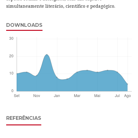
simultaneamente literário, científico e pedagógico.
DOWNLOADS
REFERÊNCIAS