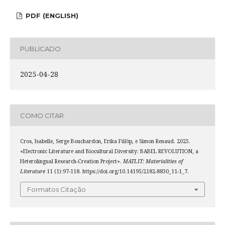
PDF (ENGLISH)
PUBLICADO
2025-04-28
COMO CITAR
Cros, Isabelle, Serge Bouchardon, Erika Fülöp, e Simon Renaud. 2025.
«Electronic Literature and Biocultural Diversity: BABEL REVOLUTION, a
Heterolingual Research-Creation Project».
MATLIT: Materialities of
Literature
11 (1):97-118. https://doi.org/10.14195/2182-8830_11-1_7.
Formatos Citação