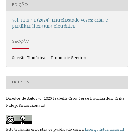
EDIÇÃO
Vol. 11 N.º 1 (2024): Entrelaçando vozes: criar e
partilhar literatura eletrónica
SECÇÃO
Secção Temática | Thematic Section
LICENÇA
Direitos de Autor (c) 2025 Isabelle Cros, Serge Bouchardon, Erika
Fülöp, Simon Renaud
Este trabalho encontra-se publicado com a
Licença Internacional