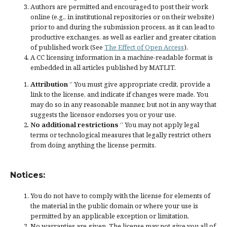
Authors are permitted and encouraged to post their work
online (e.g., in institutional repositories or on their website)
prior to and during the submission process, as it can lead to
productive exchanges, as well as earlier and greater citation
of published work (See
The Effect of Open Access
).
A CC licensing information in a machine-readable format is
embedded in all articles published by MATLIT.
Attribution
” You must give
appropriate credit
, provide a
link to the license, and
indicate if changes were made
. You
may do so in any reasonable manner, but not in any way that
suggests the licensor endorses you or your use.
No additional restrictions
” You may not apply legal
terms or
technological measures
that legally restrict others
from doing anything the license permits.
Notices:
You do not have to comply with the license for elements of
the material in the public domain or where your use is
permitted by an applicable
exception or limitation
.
No warranties are given. The license may not give you all of