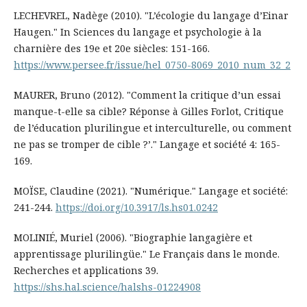
LECHEVREL, Nadège (2010). "L’écologie du langage d’Einar
Haugen." In Sciences du langage et psychologie à la
charnière des 19e et 20e siècles: 151-166.
https://www.persee.fr/issue/hel_0750-8069_2010_num_32_2
MAURER, Bruno (2012). "Comment la critique d’un essai
manque-t-elle sa cible? Réponse à Gilles Forlot, Critique
de l’éducation plurilingue et interculturelle, ou comment
ne pas se tromper de cible ?’." Langage et société 4: 165-
169.
MOÏSE, Claudine (2021). "Numérique." Langage et société:
241-244.
https://doi.org/10.3917/ls.hs01.0242
MOLINIÉ, Muriel (2006). "Biographie langagière et
apprentissage plurilingüe." Le Français dans le monde.
Recherches et applications 39.
https://shs.hal.science/halshs-01224908