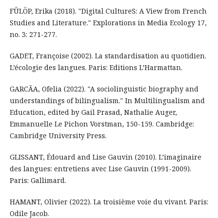
FÜLÖP, Erika (2018). "Digital CultureS: A View from French
Studies and Literature." Explorations in Media Ecology 17,
no. 3: 271-277.
GADET, Françoise (2002). La standardisation au quotidien.
L’écologie des langues. Paris: Editions L’Harmattan.
GARCÃA, Ofelia (2022). "A sociolinguistic biography and
understandings of bilingualism." In Multilingualism and
Education, edited by Gail Prasad, Nathalie Auger,
Emmanuelle Le Pichon Vorstman, 150-159. Cambridge:
Cambridge University Press.
GLISSANT, Édouard and Lise Gauvin (2010). L’imaginaire
des langues: entretiens avec Lise Gauvin (1991-2009).
Paris: Gallimard.
HAMANT, Olivier (2022). La troisième voie du vivant. Paris:
Odile Jacob.