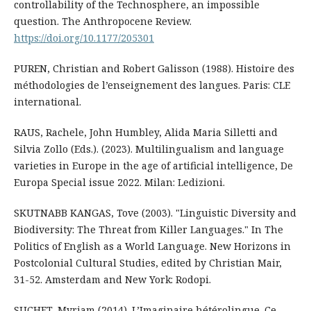
controllability of the Technosphere, an impossible
question. The Anthropocene Review.
https://doi.org/10.1177/205301
PUREN, Christian and Robert Galisson (1988). Histoire des
méthodologies de l’enseignement des langues. Paris: CLE
international.
RAUS, Rachele, John Humbley, Alida Maria Silletti and
Silvia Zollo (Eds.). (2023). Multilingualism and language
varieties in Europe in the age of artificial intelligence, De
Europa Special issue 2022. Milan: Ledizioni.
SKUTNABB KANGAS, Tove (2003). "Linguistic Diversity and
Biodiversity: The Threat from Killer Languages." In The
Politics of English as a World Language. New Horizons in
Postcolonial Cultural Studies, edited by Christian Mair,
31-52. Amsterdam and New York: Rodopi.
SUCHET, Myriam (2014). L’Imaginaire hétérolingue. Ce