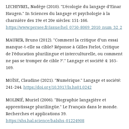
LECHEVREL, Nadège (2010). "L’écologie du langage d’Einar
Haugen." In Sciences du langage et psychologie à la
charnière des 19e et 20e siècles: 151-166.
https://www.persee.fr/issue/hel_0750-8069_2010_num_32_2
MAURER, Bruno (2012). "Comment la critique d’un essai
manque-t-elle sa cible? Réponse à Gilles Forlot, Critique
de l’éducation plurilingue et interculturelle, ou comment
ne pas se tromper de cible ?’." Langage et société 4: 165-
169.
MOÏSE, Claudine (2021). "Numérique." Langage et société:
241-244.
https://doi.org/10.3917/ls.hs01.0242
MOLINIÉ, Muriel (2006). "Biographie langagière et
apprentissage plurilingüe." Le Français dans le monde.
Recherches et applications 39.
https://shs.hal.science/halshs-01224908