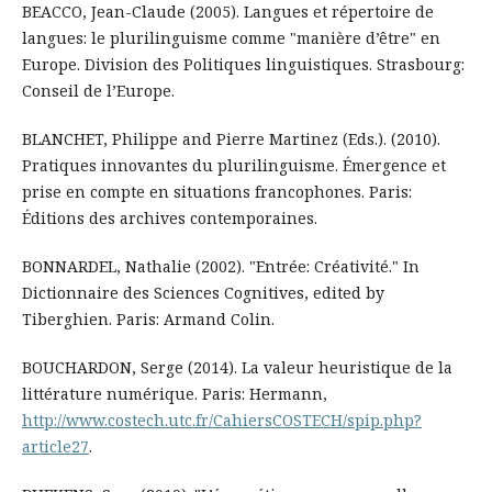
BEACCO, Jean-Claude (2005). Langues et répertoire de
langues: le plurilinguisme comme "manière d’être" en
Europe. Division des Politiques linguistiques. Strasbourg:
Conseil de l’Europe.
BLANCHET, Philippe and Pierre Martinez (Eds.). (2010).
Pratiques innovantes du plurilinguisme. Émergence et
prise en compte en situations francophones. Paris:
Éditions des archives contemporaines.
BONNARDEL, Nathalie (2002). "Entrée: Créativité." In
Dictionnaire des Sciences Cognitives, edited by
Tiberghien. Paris: Armand Colin.
BOUCHARDON, Serge (2014). La valeur heuristique de la
littérature numérique. Paris: Hermann,
http://www.costech.utc.fr/CahiersCOSTECH/spip.php?
article27
.