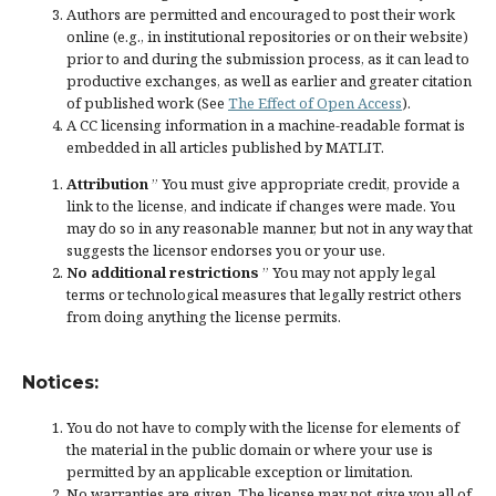
Authors are permitted and encouraged to post their work
online (e.g., in institutional repositories or on their website)
prior to and during the submission process, as it can lead to
productive exchanges, as well as earlier and greater citation
of published work (See
The Effect of Open Access
).
A CC licensing information in a machine-readable format is
embedded in all articles published by MATLIT.
Attribution
” You must give
appropriate credit
, provide a
link to the license, and
indicate if changes were made
. You
may do so in any reasonable manner, but not in any way that
suggests the licensor endorses you or your use.
No additional restrictions
” You may not apply legal
terms or
technological measures
that legally restrict others
from doing anything the license permits.
Notices:
You do not have to comply with the license for elements of
the material in the public domain or where your use is
permitted by an applicable
exception or limitation
.
No warranties are given. The license may not give you all of