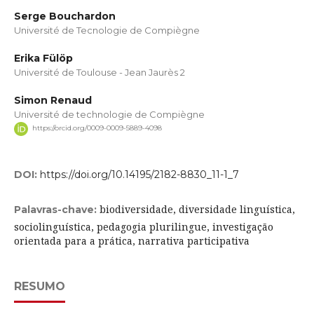
Serge Bouchardon
Université de Tecnologie de Compiègne
Erika Fülöp
Université de Toulouse - Jean Jaurès 2
Simon Renaud
Université de technologie de Compiègne
https://orcid.org/0009-0009-5889-4098
DOI:
https://doi.org/10.14195/2182-8830_11-1_7
biodiversidade, diversidade linguística,
Palavras-chave:
sociolinguística, pedagogia plurilingue, investigação
orientada para a prática, narrativa participativa
RESUMO