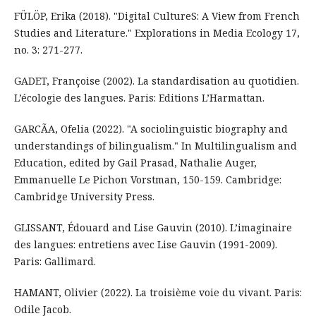
FÜLÖP, Erika (2018). "Digital CultureS: A View from French
Studies and Literature." Explorations in Media Ecology 17,
no. 3: 271-277.
GADET, Françoise (2002). La standardisation au quotidien.
L’écologie des langues. Paris: Editions L’Harmattan.
GARCÃA, Ofelia (2022). "A sociolinguistic biography and
understandings of bilingualism." In Multilingualism and
Education, edited by Gail Prasad, Nathalie Auger,
Emmanuelle Le Pichon Vorstman, 150-159. Cambridge:
Cambridge University Press.
GLISSANT, Édouard and Lise Gauvin (2010). L’imaginaire
des langues: entretiens avec Lise Gauvin (1991-2009).
Paris: Gallimard.
HAMANT, Olivier (2022). La troisième voie du vivant. Paris:
Odile Jacob.