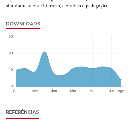
simultaneamente literário, científico e pedagógico.
DOWNLOADS
REFERÊNCIAS