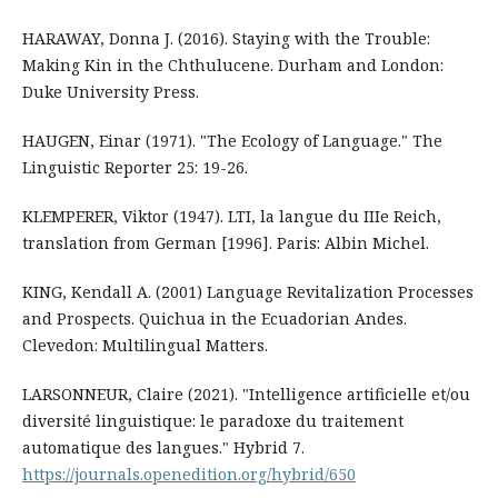
HARAWAY, Donna J. (2016). Staying with the Trouble:
Making Kin in the Chthulucene. Durham and London:
Duke University Press.
HAUGEN, Einar (1971). "The Ecology of Language." The
Linguistic Reporter 25: 19-26.
KLEMPERER, Viktor (1947). LTI, la langue du IIIe Reich,
translation from German [1996]. Paris: Albin Michel.
KING, Kendall A. (2001) Language Revitalization Processes
and Prospects. Quichua in the Ecuadorian Andes.
Clevedon: Multilingual Matters.
LARSONNEUR, Claire (2021). "Intelligence artificielle et/ou
diversité linguistique: le paradoxe du traitement
automatique des langues." Hybrid 7.
https://journals.openedition.org/hybrid/650