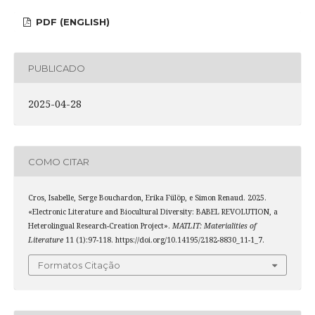
PDF (ENGLISH)
PUBLICADO
2025-04-28
COMO CITAR
Cros, Isabelle, Serge Bouchardon, Erika Fülöp, e Simon Renaud. 2025.
«Electronic Literature and Biocultural Diversity: BABEL REVOLUTION, a
Heterolingual Research-Creation Project».
MATLIT: Materialities of
Literature
11 (1):97-118. https://doi.org/10.14195/2182-8830_11-1_7.
Formatos Citação