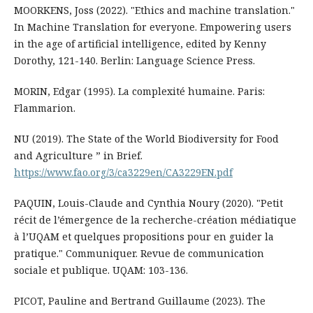
MOORKENS, Joss (2022). "Ethics and machine translation."
In Machine Translation for everyone. Empowering users
in the age of artificial intelligence, edited by Kenny
Dorothy, 121-140. Berlin: Language Science Press.
MORIN, Edgar (1995). La complexité humaine. Paris:
Flammarion.
NU (2019). The State of the World Biodiversity for Food
and Agriculture ” in Brief.
https://www.fao.org/3/ca3229en/CA3229EN.pdf
PAQUIN, Louis-Claude and Cynthia Noury (2020). "Petit
récit de l’émergence de la recherche-création médiatique
à l’UQAM et quelques propositions pour en guider la
pratique." Communiquer. Revue de communication
sociale et publique. UQAM: 103-136.
PICOT, Pauline and Bertrand Guillaume (2023). The