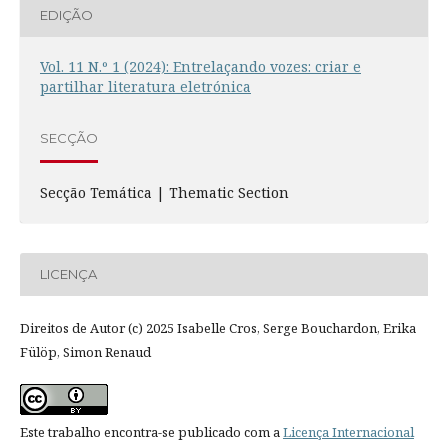
EDIÇÃO
Vol. 11 N.º 1 (2024): Entrelaçando vozes: criar e
partilhar literatura eletrónica
SECÇÃO
Secção Temática | Thematic Section
LICENÇA
Direitos de Autor (c) 2025 Isabelle Cros, Serge Bouchardon, Erika
Fülöp, Simon Renaud
Este trabalho encontra-se publicado com a
Licença Internacional