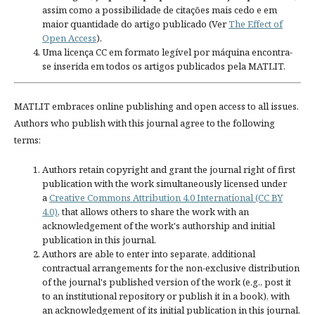
assim como a possibilidade de citações mais cedo e em
maior quantidade do artigo publicado (Ver
The Effect of
Open Access
).
Uma licença CC em formato legível por máquina encontra-
se inserida em todos os artigos publicados pela MATLIT.
MATLIT embraces online publishing and open access to all issues.
Authors who publish with this journal agree to the following
terms:
Authors retain copyright and grant the journal right of first
publication with the work simultaneously licensed under
a
Creative Commons Attribution 4.0 International (CC BY
4.0)
, that allows others to share the work with an
acknowledgement of the work's authorship and initial
publication in this journal.
Authors are able to enter into separate, additional
contractual arrangements for the non-exclusive distribution
of the journal's published version of the work (e.g., post it
to an institutional repository or publish it in a book), with
an acknowledgement of its initial publication in this journal.