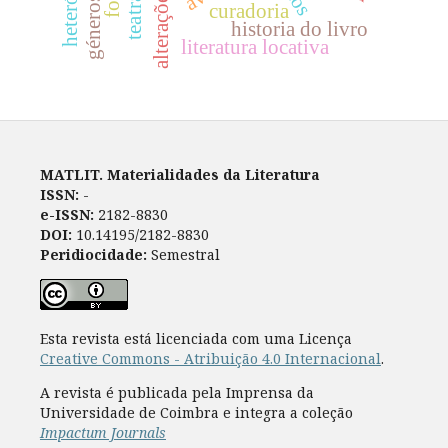
curadoria
historia do livro
literatura locativa
MATLIT. Materialidades da Literatura
ISSN:
-
e-ISSN:
2182-8830
DOI:
10.14195/2182-8830
Peridiocidade:
Semestral
Esta revista está licenciada com uma Licença
Creative Commons - Atribuição 4.0 Internacional
.
A revista é publicada pela Imprensa da
Universidade de Coimbra e integra a coleção
Impactum Journals