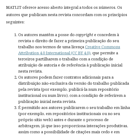
MATLIT oferece acesso aberto integral a todos os números. Os
autores que publicam nesta revista concordam com os princípios
seguintes:
Os autores mantêm a posse do
copyright
e concedem à
revista o direito de fazer a primeira publicação do seu
trabalho nos termos de uma licença
Creative Commons
Attribution 4.0 International (CC BY 4.0)
, que permite a
terceiros partilharem o trabalho com a condição de
atribuição de autoria e de referência à publicação inicial
nesta revista.
Os autores podem fazer contratos adicionais para a
distribuição não-exclusiva da versão do trabalho publicada
pela revista (por exemplo, publicá-la num repositório
institucional ou num livro), com a condição de referirem a
publicação inicial nesta revista.
É permitido aos autores publicarem o seu trabalho em linha
(por exemplo, em repositórios institucionais ou no seu
próprio sítio web) antes e durante o processo de
arbitragem, já que isso proporciona interações produtivas,
assim como a possibilidade de citações mais cedo e em