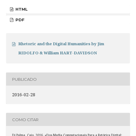
HTML
PDF
Rhetoric and the Digital Humanities by Jim
RIDOLFO & William HART-DAVIDSON
PUBLICADO
2016-02-28
COMO CITAR
Di Palma, Caio. 2016. «Dos Media Computacionais Para a Retórica Digital: