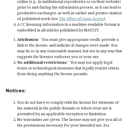
online (e.g., in institutional repositories or on their website)
prior to and during the submission process, as it can lead to
productive exchanges, as well as earlier and greater citation
of published work (See
The Effect of Open Access
).
A CC licensing information in a machine-readable format is
embedded in all articles published by MATLIT.
Attribution
” You must give
appropriate credit
, provide a
link to the license, and
indicate if changes were made
. You
may do so in any reasonable manner, but not in any way that
suggests the licensor endorses you or your use.
No additional restrictions
” You may not apply legal
terms or
technological measures
that legally restrict others
from doing anything the license permits.
Notices:
You do not have to comply with the license for elements of
the material in the public domain or where your use is
permitted by an applicable
exception or limitation
.
No warranties are given. The license may not give you all of
the permissions necessary for your intended use. For