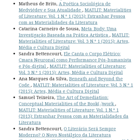
Matheus de Brito,
A Poética Sociológica de
Medviédev e Sua Atualidade
,
MATLIT: Materialities
of Literature: Vol. 1 N.º 1 (2013): Estranhar Pessoa
com as Materialidades da Literatura
Catarina Carneiro de Sousa,
Meta_Body: Uma
Investigação Baseada na Prática Artística
,
MATLIT:
Materialities of Literature: Vol. 3 N.º 1 (2015): Artes,
Média e Cultura Digital
Sandra Bettencourt,
Ele Canta o Corpo Elétrico:
Cmara Neuronal como Performance Pós-humanista
e Pós-digital
,
MATLIT: Materialities of Literature:
Vol. 3 N.º 1 (2015): Artes, Média e Cultura Digital
Ana Marques da Silva,
Beneath and Beyond the
Code
,
MATLIT: Materialities of Literature: Vol. 3 N.º 1
(2015): Artes, Média e Cultura Digital
Samuel Teixeira,
The Art of Demediation:
Conceptual Materialities of the Book(-)work
,
MATLIT: Materialities of Literature: Vol. 1 N.º 1
(2013): Estranhar Pessoa com as Materialidades da
Literatura
Sandra Bettencourt,
O Literário Será Sempre
Moderno? O Novo Nostálgico da Literatura