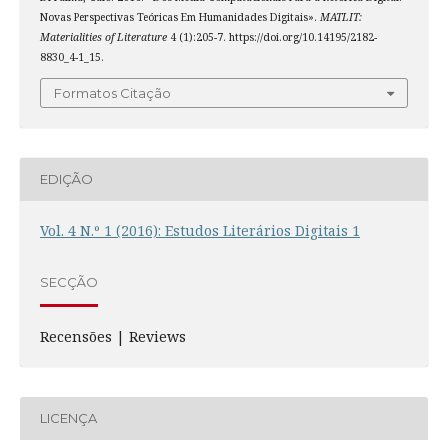
Novas Perspectivas Teóricas Em Humanidades Digitais».
MATLIT:
Materialities of Literature
4 (1):205-7. https://doi.org/10.14195/2182-
8830_4-1_15.
Formatos Citação
EDIÇÃO
Vol. 4 N.º 1 (2016): Estudos Literários Digitais 1
SECÇÃO
Recensões | Reviews
LICENÇA