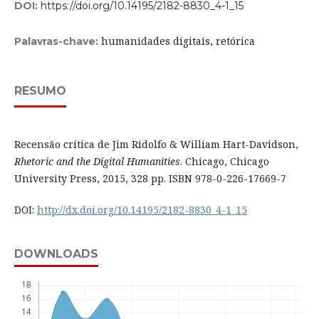
DOI:
https://doi.org/10.14195/2182-8830_4-1_15
humanidades digitais, retórica
Palavras-chave:
RESUMO
Recensão crítica de Jim Ridolfo & William Hart-Davidson,
Rhetoric and the Digital Humanities
. Chicago, Chicago
University Press, 2015, 328 pp. ISBN 978-0-226-17669-7
DOI:
http://dx.doi.org/10.14195/2182-8830_4-1_15
DOWNLOADS