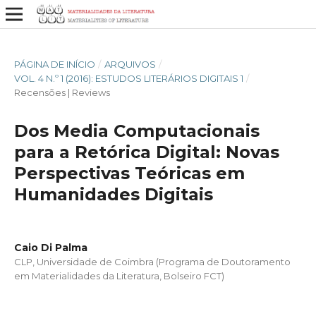
PÁGINA DE INÍCIO
/
ARQUIVOS
/
VOL. 4 N.º 1 (2016): ESTUDOS LITERÁRIOS DIGITAIS 1
/
Recensões | Reviews
Dos Media Computacionais
para a Retórica Digital: Novas
Perspectivas Teóricas em
Humanidades Digitais
Caio Di Palma
CLP, Universidade de Coimbra (Programa de Doutoramento
em Materialidades da Literatura, Bolseiro FCT)