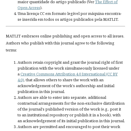
maior quantidade do artigo publicado (Ver
The Effect of
Open Access
).
Uma licença CC em formato legível por máquina encontra-
se inserida em todos os artigos publicados pela MATLIT.
MATLIT embraces online publishing and open access to all issues.
Authors who publish with this journal agree to the following
terms:
Authors retain copyright and grant the journal right of first
publication with the work simultaneously licensed under
a
Creative Commons Attribution 4.0 International (CC BY
4.0)
, that allows others to share the work with an
acknowledgement of the work's authorship and initial
publication in this journal.
Authors are able to enter into separate, additional
contractual arrangements for the non-exclusive distribution
of the journal's published version of the work (e.g., post it
to an institutional repository or publish it in a book), with
an acknowledgement of its initial publication in this journal.
Authors are permitted and encouraged to post their work