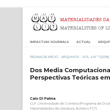
IMPACTUM-JOURNALS
ACTUAL
ARQUI
PÁGINA DE INÍCIO
/
ARQUIVOS
/
VOL. 4 N.º 1 (201
Dos Media Computacionais
Perspectivas Teóricas e
Caio Di Palma
CLP, Universidade de Coimbra (Programa de Do
Materialidades da Literatura, Bolseiro FCT)