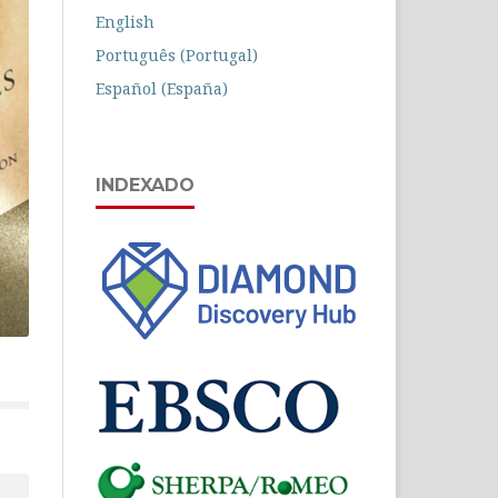
English
Português (Portugal)
Español (España)
INDEXADO