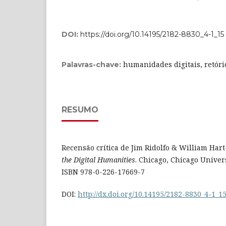
DOI:
https://doi.org/10.14195/2182-8830_4-1_15
humanidades digitais, retóri
Palavras-chave:
RESUMO
Recensão crítica de Jim Ridolfo & William Har
the Digital Humanities
. Chicago, Chicago Univers
ISBN 978-0-226-17669-7
DOI:
http://dx.doi.org/10.14195/2182-8830_4-1_1