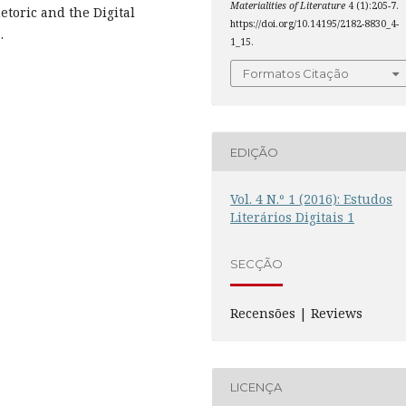
Materialities of Literature
4 (1):205-7.
etoric and the Digital
https://doi.org/10.14195/2182-8830_4-
.
1_15.
Formatos Citação
EDIÇÃO
Vol. 4 N.º 1 (2016): Estudos
Literários Digitais 1
SECÇÃO
Recensões | Reviews
LICENÇA