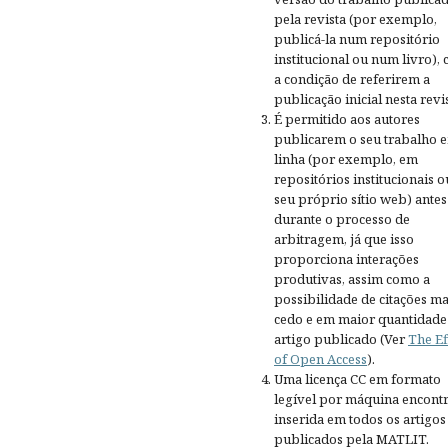
pela revista (por exemplo,
publicá-la num repositório
institucional ou num livro),
a condição de referirem a
publicação inicial nesta revis
É permitido aos autores
publicarem o seu trabalho 
linha (por exemplo, em
repositórios institucionais o
seu próprio sítio web) antes
durante o processo de
arbitragem, já que isso
proporciona interações
produtivas, assim como a
possibilidade de citações ma
cedo e em maior quantidade
artigo publicado (Ver
The Ef
of Open Access
).
Uma licença CC em formato
legível por máquina encontr
inserida em todos os artigos
publicados pela MATLIT.