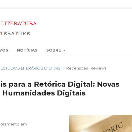
VOS
NOTÍCIAS
SOBRE
6): ESTUDOS LITERÁRIOS DIGITAIS 1
/
Recensões | Reviews
 para a Retórica Digital: Novas
m Humanidades Digitais
utoramento em