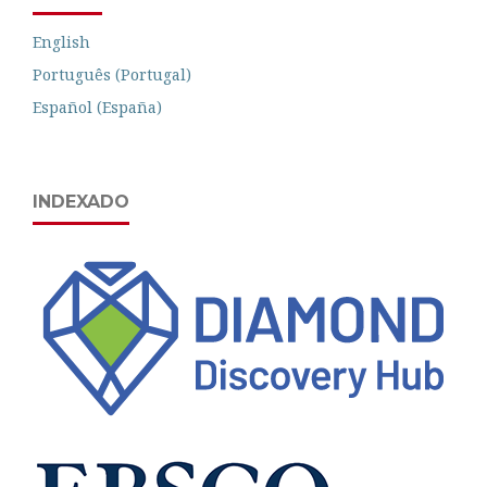
English
Português (Portugal)
Español (España)
INDEXADO