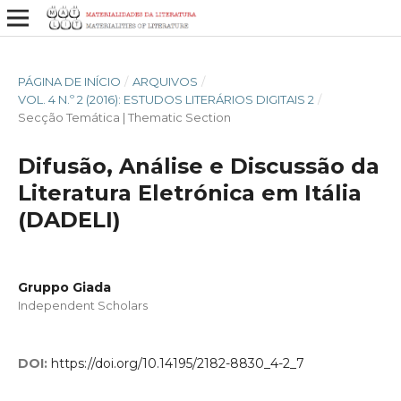
PÁGINA DE INÍCIO
/
ARQUIVOS
/
VOL. 4 N.º 2 (2016): ESTUDOS LITERÁRIOS DIGITAIS 2
/
Secção Temática | Thematic Section
Difusão, Análise e Discussão da
Literatura Eletrónica em Itália
(DADELI)
Gruppo Giada
Independent Scholars
DOI:
https://doi.org/10.14195/2182-8830_4-2_7