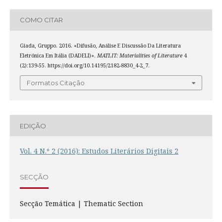
COMO CITAR
Giada, Gruppo. 2016. «Difusão, Análise E Discussão Da Literatura
Eletrónica Em Itália (DADELI)».
MATLIT: Materialities of Literature
4
(2):139-55. https://doi.org/10.14195/2182-8830_4-2_7.
Formatos Citação
EDIÇÃO
Vol. 4 N.º 2 (2016): Estudos Literários Digitais 2
SECÇÃO
Secção Temática | Thematic Section