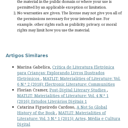
the material in the public domain or where your use is
permitted by an applicable
exception or limitation
.
No warranties are given. The license may not give you all of
the permissions necessary for your intended use. For
example, other rights such as
publicity, privacy, or moral
rights
may limit how you use the material.
Artigos Similares
Marina Gabelica,
Crítica de Literatura Eletrónica
para Crianças: Explorando Livros Ilustrados
Eletrónicos
,
MATLIT: Materialities of Literature: Vol.
6 N.º 2 (2018): Electronic Literature: Communities
Florian Cramer,
Post-Digital Literary Studies
,
MATLIT: Materialities of Literature: Vol. 4 N.º 1
(2016): Estudos Literários Digitais 1
Catarina Figueiredo Cardoso,
A Not So Global
History of the Book
,
MATLIT: Materialities of
Literature: Vol. 3 N.º 1 (2015): Artes, Média e Cultura
Digital