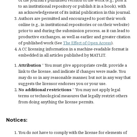
to an institutional repository or publish it in a book), with
an acknowledgement of its initial publication in this journal.
Authors are permitted and encouraged to post their work
online (e.g., in institutional repositories or on their website)
prior to and during the submission process, as it can lead to
productive exchanges, as well as earlier and greater citation
of published work (See
The Effect of Open Access
).
A CC licensing information in a machine-readable format is
embedded in all articles published by MATLIT.
Attribution
” You must give
appropriate credit
, provide a
link to the license, and
indicate if changes were made
. You
may do so in any reasonable manner, but not in any way that
suggests the licensor endorses you or your use.
No additional restrictions
” You may not apply legal
terms or
technological measures
that legally restrict others
from doing anything the license permits.
Notices:
You do not have to comply with the license for elements of