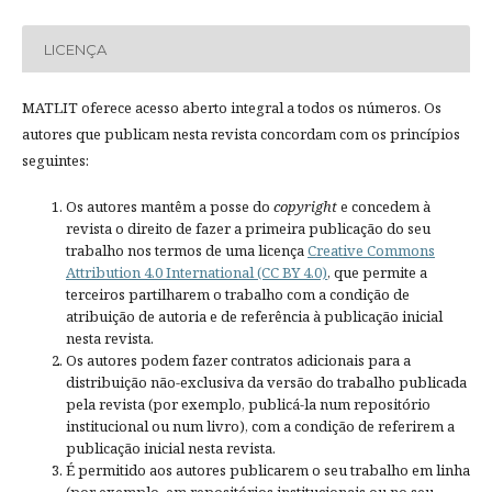
LICENÇA
MATLIT oferece acesso aberto integral a todos os números. Os
autores que publicam nesta revista concordam com os princípios
seguintes:
Os autores mantêm a posse do
copyright
e concedem à
revista o direito de fazer a primeira publicação do seu
trabalho nos termos de uma licença
Creative Commons
Attribution 4.0 International (CC BY 4.0)
, que permite a
terceiros partilharem o trabalho com a condição de
atribuição de autoria e de referência à publicação inicial
nesta revista.
Os autores podem fazer contratos adicionais para a
distribuição não-exclusiva da versão do trabalho publicada
pela revista (por exemplo, publicá-la num repositório
institucional ou num livro), com a condição de referirem a
publicação inicial nesta revista.
É permitido aos autores publicarem o seu trabalho em linha