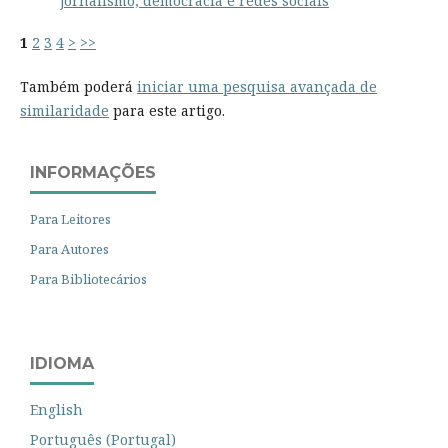
jornalismo, democracia e redes sociais
1
2
3
4
>
>>
Também poderá
iniciar uma pesquisa avançada de
similaridade
para este artigo.
INFORMAÇÕES
Para Leitores
Para Autores
Para Bibliotecários
IDIOMA
English
Português (Portugal)