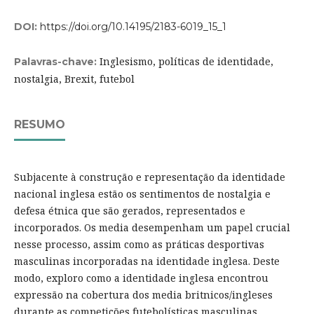
DOI:
https://doi.org/10.14195/2183-6019_15_1
Inglesismo, políticas de identidade,
Palavras-chave:
nostalgia, Brexit, futebol
RESUMO
Subjacente à construção e representação da identidade
nacional inglesa estão os sentimentos de nostalgia e
defesa étnica que são gerados, representados e
incorporados. Os media desempenham um papel crucial
nesse processo, assim como as práticas desportivas
masculinas incorporadas na identidade inglesa. Deste
modo, exploro como a identidade inglesa encontrou
expressão na cobertura dos media britnicos/ingleses
durante as competições futebolísticas masculinas