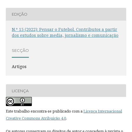
EDIÇÃO
N.º 15 (2022): Pensar o Futebol. Contributos a partir
dos estudos sobre media, jornalismo e comunicação
SECÇÃO
Artigos
LICENÇA
Este trabalho encontra-se publicado com a
Licença Internacional
Creative Commons Atribuição 4.0
.
Os autores conservam os direitos de autor e concedem à revista o