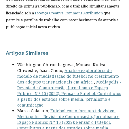
direito de primeira publicação, com o trabalho simultaneamente
licenciado sob a
Licença Creative Commons Attribution
que
permite a partilha do trabalho com reconhecimento da autoria e
publicação inicial nesta revista.
Artigos Similares
Washington Chirambaguwa, Manase Kudzai
Chiweshe, Isaac Choto,
Análise exploratória do
modelo de mediatização do futebol no crescimento
dos adeptos transnacionais em Ãfrica
,
Mediapolis -
Revista de Comunicação, Jornalismo e Espaço
Público: N.º 15 (2022): Pensar o Futebol. Contributos
a partir dos estudos sobre media, jornalismo e
comunicação
Marco Colacino,
Futebol como formato televisivo
,
Mediapolis - Revista de Comunicação, Jornalismo e
Espaço Público: N.º 15 (2022): Pensar o Futebol.
Contributos a partir dos estudos sobre media,