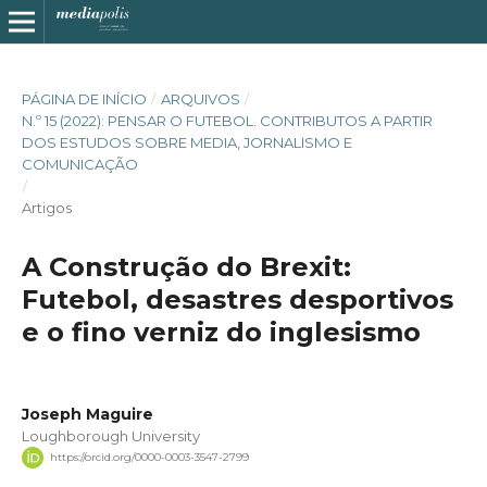
PÁGINA DE INÍCIO
/
ARQUIVOS
/
N.º 15 (2022): PENSAR O FUTEBOL. CONTRIBUTOS A PARTIR
DOS ESTUDOS SOBRE MEDIA, JORNALISMO E
COMUNICAÇÃO
/
Artigos
A Construção do Brexit:
Futebol, desastres desportivos
e o fino verniz do inglesismo
Joseph Maguire
Loughborough University
https://orcid.org/0000-0003-3547-2799