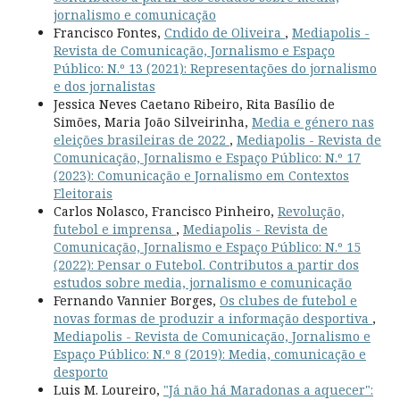
jornalismo e comunicação
Francisco Fontes,
Cndido de Oliveira
,
Mediapolis -
Revista de Comunicação, Jornalismo e Espaço
Público: N.º 13 (2021): Representações do jornalismo
e dos jornalistas
Jessica Neves Caetano Ribeiro, Rita Basílio de
Simões, Maria João Silveirinha,
Media e género nas
eleições brasileiras de 2022
,
Mediapolis - Revista de
Comunicação, Jornalismo e Espaço Público: N.º 17
(2023): Comunicação e Jornalismo em Contextos
Eleitorais
Carlos Nolasco, Francisco Pinheiro,
Revolução,
futebol e imprensa
,
Mediapolis - Revista de
Comunicação, Jornalismo e Espaço Público: N.º 15
(2022): Pensar o Futebol. Contributos a partir dos
estudos sobre media, jornalismo e comunicação
Fernando Vannier Borges,
Os clubes de futebol e
novas formas de produzir a informação desportiva
,
Mediapolis - Revista de Comunicação, Jornalismo e
Espaço Público: N.º 8 (2019): Media, comunicação e
desporto
Luis M. Loureiro,
"Já não há Maradonas a aquecer":