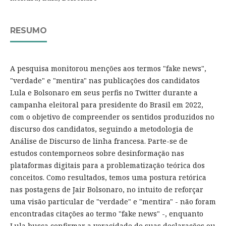
RESUMO
A pesquisa monitorou menções aos termos "fake news",
"verdade" e "mentira" nas publicações dos candidatos
Lula e Bolsonaro em seus perfis no Twitter durante a
campanha eleitoral para presidente do Brasil em 2022,
com o objetivo de compreender os sentidos produzidos no
discurso dos candidatos, seguindo a metodologia de
Análise de Discurso de linha francesa. Parte-se de
estudos contemporneos sobre desinformação nas
plataformas digitais para a problematização teórica dos
conceitos. Como resultados, temos uma postura retórica
nas postagens de Jair Bolsonaro, no intuito de reforçar
uma visão particular de "verdade" e "mentira" - não foram
encontradas citações ao termo "fake news" -, enquanto
Lula busca confirmar a veracidade de suas declarações ou