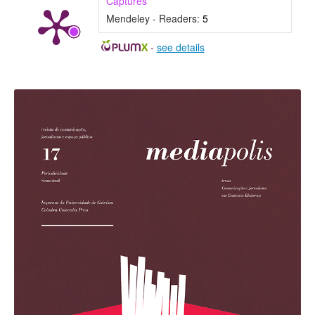
Captures
Mendeley - Readers:
5
-
see details