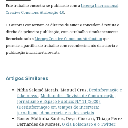
Este trabalho encontra-se publicado com a
Licença Internacional
Creative Commons Atribuição 4.0
.
Os autores conservam os direitos de autor e concedem à revista o
direito de primeira publicação, com o trabalho simultaneamente
licenciado sob a
Licença Creative Commons Attribution
que
permite a partilha do trabalho com reconhecimento da autoria e
publicação inicial nesta revista.
Artigos Similares
Nídia Salomé Morais, Manuel Cruz,
Desinformação e
fake news
,
Mediapolis - Revista de Comunicação,
Jornalismo e Espaço Público: N.º 11 (2020):
(Des)informação em tempos de incerteza:
jornalismo, democracia e redes sociais
Romer Mottinha Santos, Deysi Cioccari, Thiago Perez
Bernardes de Moraes,
O clã Bolsonaro e o Twitter: