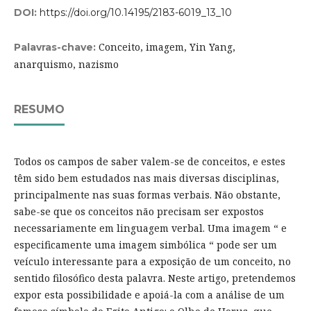
DOI:
https://doi.org/10.14195/2183-6019_13_10
Conceito, imagem, Yin Yang,
Palavras-chave:
anarquismo, nazismo
RESUMO
Todos os campos de saber valem-se de conceitos, e estes
têm sido bem estudados nas mais diversas disciplinas,
principalmente nas suas formas verbais. Não obstante,
sabe-se que os conceitos não precisam ser expostos
necessariamente em linguagem verbal. Uma imagem “ e
especificamente uma imagem simbólica “ pode ser um
veículo interessante para a exposição de um conceito, no
sentido filosófico desta palavra. Neste artigo, pretendemos
expor esta possibilidade e apoiá-la com a análise de um