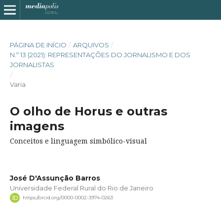
PÁGINA DE INÍCIO
/
ARQUIVOS
/
N.º 13 (2021): REPRESENTAÇÕES DO JORNALISMO E DOS
JORNALISTAS
/
Varia
O olho de Horus e outras
imagens
Conceitos e linguagem simbólico-visual
José D'Assunção Barros
Universidade Federal Rural do Rio de Janeiro
https://orcid.org/0000-0002-3974-0263