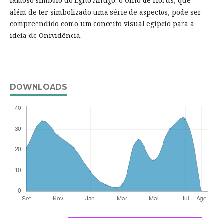
famoso símbolo do Egito Antigo: o Olho de Horus, que
além de ter simbolizado uma série de aspectos, pode ser
compreendido como um conceito visual egípcio para a
ideia de Onividência.
DOWNLOADS