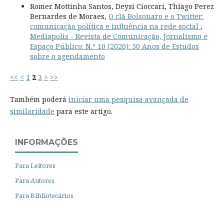
Romer Mottinha Santos, Deysi Cioccari, Thiago Perez
Bernardes de Moraes,
O clã Bolsonaro e o Twitter:
comunicação política e influência na rede social
,
Mediapolis - Revista de Comunicação, Jornalismo e
Espaço Público: N.º 10 (2020): 50 Anos de Estudos
sobre o agendamento
<<
<
1
2
3
>
>>
Também poderá
iniciar uma pesquisa avançada de
similaridade
para este artigo.
INFORMAÇÕES
Para Leitores
Para Autores
Para Bibliotecários