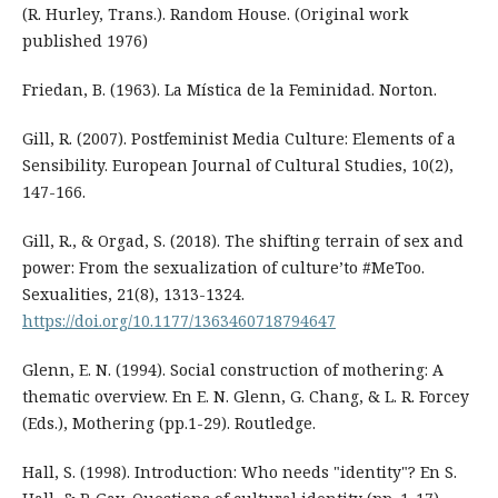
(R. Hurley, Trans.). Random House. (Original work
published 1976)
Friedan, B. (1963). La Mística de la Feminidad. Norton.
Gill, R. (2007). Postfeminist Media Culture: Elements of a
Sensibility. European Journal of Cultural Studies, 10(2),
147-166.
Gill, R., & Orgad, S. (2018). The shifting terrain of sex and
power: From the sexualization of culture’to #MeToo.
Sexualities, 21(8), 1313-1324.
https://doi.org/10.1177/1363460718794647
Glenn, E. N. (1994). Social construction of mothering: A
thematic overview. En E. N. Glenn, G. Chang, & L. R. Forcey
(Eds.), Mothering (pp.1-29). Routledge.
Hall, S. (1998). Introduction: Who needs "identity"? En S.