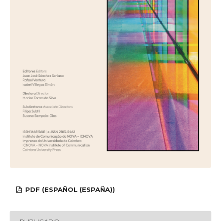
PDF (ESPAÑOL (ESPAÑA))