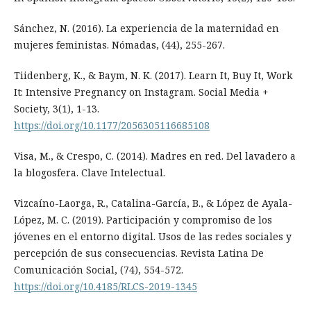
Sánchez, N. (2016). La experiencia de la maternidad en
mujeres feministas. Nómadas, (44), 255-267.
Tiidenberg, K., & Baym, N. K. (2017). Learn It, Buy It, Work
It: Intensive Pregnancy on Instagram. Social Media +
Society, 3(1), 1-13.
https://doi.org/10.1177/2056305116685108
Visa, M., & Crespo, C. (2014). Madres en red. Del lavadero a
la blogosfera. Clave Intelectual.
Vizcaíno-Laorga, R., Catalina-García, B., & López de Ayala-
López, M. C. (2019). Participación y compromiso de los
jóvenes en el entorno digital. Usos de las redes sociales y
percepción de sus consecuencias. Revista Latina De
Comunicación Social, (74), 554-572.
https://doi.org/10.4185/RLCS-2019-1345