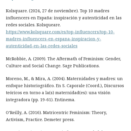
Kolsquare. (2024, 27 de noviembre). Top 10 madres
influencers en España: inspiración y autenticidad en las
redes sociales. Kolsqueare.
https://www.kolsquare.com/es/top-influencers/top-10-
madres-influencers-en-espana-inspiracion-y-
autenticidad-en-las-redes-sociales
McRobbie, A. (2009). The Aftermath of Feminism: Gender,
Culture and Social Change. Sage Publications.
Moreno, M., & Mira, A. (2004). Maternidades y madres: un
enfoque historiográfico. En S. Caporale (Coord.), Discursos
teóricos en torno a la(s) maternidad(es): una visión
integradora (pp. 19-61). Entinema.
O’Reilly, A. (2016). Matricentric Feminism: Theory,
Activism, Practice. Demeter press.