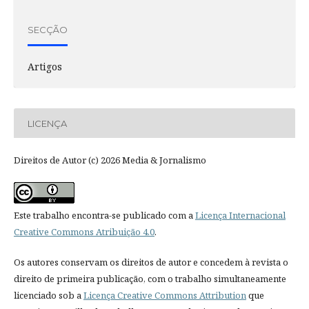
SECÇÃO
Artigos
LICENÇA
Direitos de Autor (c) 2026 Media & Jornalismo
Este trabalho encontra-se publicado com a
Licença Internacional
Creative Commons Atribuição 4.0
.
Os autores conservam os direitos de autor e concedem à revista o
direito de primeira publicação, com o trabalho simultaneamente
licenciado sob a
Licença Creative Commons Attribution
que