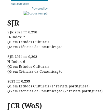
61st percentile
Powered by
SJR
SJR 2025 :::: 0,290
H-Index: 7
Q1 em Estudos Culturais
Q2 em Ciências da Comunicação
SJR 2024 :::: 0,202
H-Index: 6
Q2 em Estudos Culturais
Q3 em Ciências da Comunicação
2023 :::: 0,259
Q1 em Estudos Culturais (1ª revista portuguesa)
Q3 em Ciências da Comunicação (2ª revista portuguesa)
JCR (WoS)