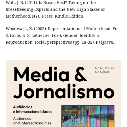
Wolf, J. B. (2011). Is Breast Best? Taking on the
Breastfeeding Experts and the New High Stakes of
Motherhood. NYU Press. Kindle Edition.
Woodward, K. (2003). Representations of Motherhood. En
S. Earle, & G. Letherby (Eds.), Gender, Identity &
Reproduction: social perspectives (pp. 18-32). Palgrave.