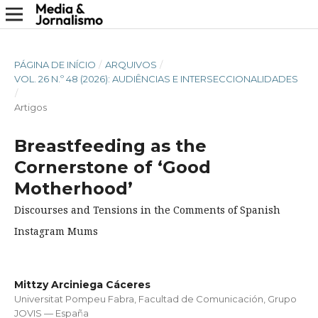
PÁGINA DE INÍCIO
/
ARQUIVOS
/
VOL. 26 N.º 48 (2026): AUDIÊNCIAS E INTERSECCIONALIDADES
/
Artigos
Breastfeeding as the
Cornerstone of ‘Good
Motherhood’
Discourses and Tensions in the Comments of Spanish
Instagram Mums
Mittzy Arciniega Cáceres
Universitat Pompeu Fabra, Facultad de Comunicación, Grupo
JOVIS — España