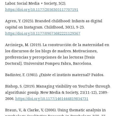
Labor. Social Media + Society, 3(2).
https://doi.org/10.1177/2056305117707191
Agren, Y. (2023). Branded childhood: Infants as digital
capital on Instagram. Childhood, 30(1), 9-23.
https://doi.org/10.1177/09075682221129367
Arciniega, M. (2019). La construcción de la maternidad en
los discursos de los blogs de madres. Motivaciones,
preferencias y percepciones de las lectoras [Tesis
Doctoral]. Universitat Pompeu Fabra, Barcelona.
Badinter, E. (1981). ¿Existe el instinto maternal? Paidos.
Bishop, S. (2019). Managing visibility on YouTube through
algorithmic gossip. New Media & Society, 21(11-12), 2589-
2606.
https://doi.org/10.1177/1461444819854731
Braun, V., & Clarke, V, (2006). Using thematic analysis in