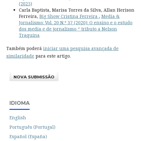
(2025)
Carla Baptista, Marisa Torres da Silva, Allan Herison
Ferreira,
Big Show Cristina Ferreira
,
Media &
Jornalismo: Vol. 20 N.º 37 (2020): O ensino e o estudo
dos media e de jornalismo “ tributo a Nelson
Traquina
Também poderá
iniciar uma pesquisa avançada de
similaridade
para este artigo.
NOVA SUBMISSÃO
IDIOMA
English
Português (Portugal)
Español (España)