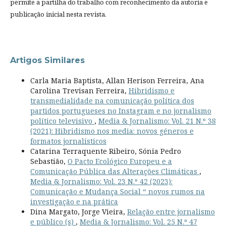
permite a partilha do trabalho com reconhecimento da autoria e
publicação inicial nesta revista.
Artigos Similares
Carla Maria Baptista, Allan Herison Ferreira, Ana
Carolina Trevisan Ferreira,
Hibridismo e
transmedialidade na comunicação política dos
partidos portugueses no Instagram e no jornalismo
político televisivo
,
Media & Jornalismo: Vol. 21 N.º 38
(2021): Hibridismo nos media: novos géneros e
formatos jornalísticos
Catarina Terraquente Ribeiro, Sónia Pedro
Sebastião,
O Pacto Ecológico Europeu e a
Comunicação Pública das Alterações Climáticas
,
Media & Jornalismo: Vol. 23 N.º 42 (2023):
Comunicação e Mudança Social “ novos rumos na
investigação e na prática
Dina Margato, Jorge Vieira,
Relação entre jornalismo
e público (s)
,
Media & Jornalismo: Vol. 25 N.º 47