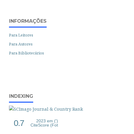
INFORMAÇÕES
Para Leitores
Para Autores
Para Bibliotecários
INDEXING
0.7
2023 em (')
CiteScore (Fot