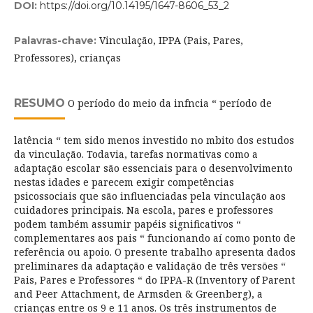
DOI:
https://doi.org/10.14195/1647-8606_53_2
Vinculação, IPPA (Pais, Pares,
Palavras-chave:
Professores), crianças
RESUMO
O período do meio da infncia “ período de
latência “ tem sido menos investido no mbito dos estudos
da vinculação. Todavia, tarefas normativas como a
adaptação escolar são essenciais para o desenvolvimento
nestas idades e parecem exigir competências
psicossociais que são influenciadas pela vinculação aos
cuidadores principais. Na escola, pares e professores
podem também assumir papéis significativos “
complementares aos pais “ funcionando aí como ponto de
referência ou apoio. O presente trabalho apresenta dados
preliminares da adaptação e validação de três versões “
Pais, Pares e Professores “ do IPPA-R (Inventory of Parent
and Peer Attachment, de Armsden & Greenberg), a
crianças entre os 9 e 11 anos. Os três instrumentos de