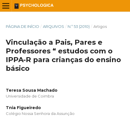
PÁGINA DE INÍCIO
/
ARQUIVOS
/
N.º 53 (2010)
/
Artigos
Vinculação a Pais, Pares e
Professores “ estudos com o
IPPA-R para crianças do ensino
básico
Teresa Sousa Machado
Universidade de Coimbra
Tnia Figueiredo
Colégio Nossa Senhora da Assunção