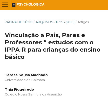
PÁGINA DE INÍCIO
/
ARQUIVOS
/
N.º 53 (2010)
/
Artigos
Vinculação a Pais, Pares e
Professores “ estudos com o
IPPA-R para crianças do ensino
básico
Teresa Sousa Machado
Universidade de Coimbra
Tnia Figueiredo
Colégio Nossa Senhora da Assunção