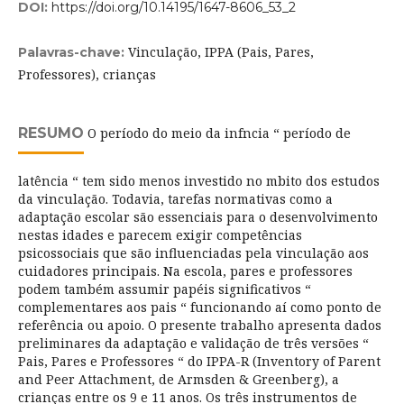
DOI:
https://doi.org/10.14195/1647-8606_53_2
Vinculação, IPPA (Pais, Pares,
Palavras-chave:
Professores), crianças
RESUMO
O período do meio da infncia “ período de
latência “ tem sido menos investido no mbito dos estudos
da vinculação. Todavia, tarefas normativas como a
adaptação escolar são essenciais para o desenvolvimento
nestas idades e parecem exigir competências
psicossociais que são influenciadas pela vinculação aos
cuidadores principais. Na escola, pares e professores
podem também assumir papéis significativos “
complementares aos pais “ funcionando aí como ponto de
referência ou apoio. O presente trabalho apresenta dados
preliminares da adaptação e validação de três versões “
Pais, Pares e Professores “ do IPPA-R (Inventory of Parent
and Peer Attachment, de Armsden & Greenberg), a
crianças entre os 9 e 11 anos. Os três instrumentos de