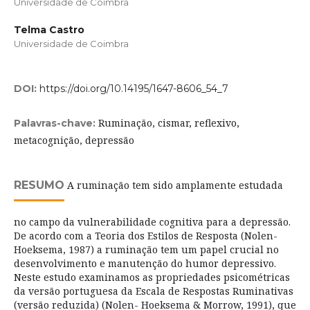
Universidade de Coimbra
Telma Castro
Universidade de Coimbra
DOI:
https://doi.org/10.14195/1647-8606_54_7
Ruminação, cismar, reflexivo,
Palavras-chave:
metacognição, depressão
RESUMO
A ruminação tem sido amplamente estudada
no campo da vulnerabilidade cognitiva para a depressão.
De acordo com a Teoria dos Estilos de Resposta (Nolen-
Hoeksema, 1987) a ruminação tem um papel crucial no
desenvolvimento e manutenção do humor depressivo.
Neste estudo examinamos as propriedades psicométricas
da versão portuguesa da Escala de Respostas Ruminativas
(versão reduzida) (Nolen- Hoeksema & Morrow, 1991), que