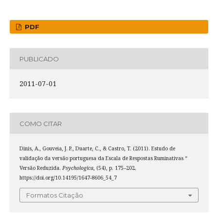
PDF
PUBLICADO
2011-07-01
COMO CITAR
Dinis, A., Gouveia, J. P., Duarte, C., & Castro, T. (2011). Estudo de
validação da versão portuguesa da Escala de Respostas Ruminativas “
Versão Reduzida.
Psychologica
, (54), p. 175–202.
https://doi.org/10.14195/1647-8606_54_7
Formatos Citação