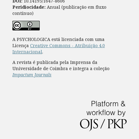
DOI:
10.14195/1647-8606
Peridiocidade:
Anual (publicação em fluxo
contínuo)
A PSYCHOLOGICA está licenciada com uma
Licença
Creative Commons - Atribuição 4.0
Internacional
.
A revista é publicada pela Imprensa da
Universidade de Coimbra e integra a coleção
Impactum Journals