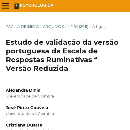
PÁGINA DE INÍCIO
/
ARQUIVOS
/
N.º 54 (2011)
/
Artigos
Estudo de validação da versão
portuguesa da Escala de
Respostas Ruminativas “
Versão Reduzida
Alexandra Dinis
Universidade de Coimbra
José Pinto Gouveia
Universidade de Coimbra
Cristiana Duarte