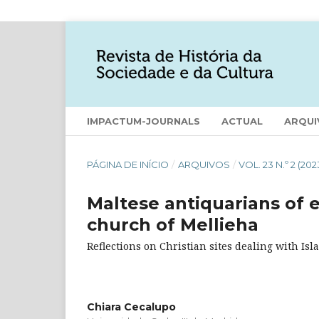
IMPACTUM-JOURNALS
ACTUAL
ARQUI
PÁGINA DE INÍCIO
/
ARQUIVOS
/
VOL. 23 N.º 2 (202
Maltese antiquarians of 
church of Mellieha
Reflections on Christian sites dealing with I
Chiara Cecalupo