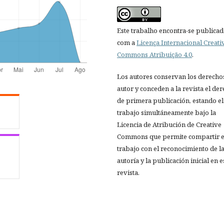
Este trabalho encontra-se publica
com a
Licença Internacional Creati
Commons Atribuição 4.0
.
Los autores conservan los derecho
autor y conceden a la revista el de
de primera publicación, estando el
trabajo simultáneamente bajo la
Licencia de Atribución de Creative
Commons que permite compartir e
trabajo con el reconocimiento de l
autoría y la publicación inicial en e
revista.