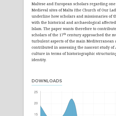
Maltese and European scholars regarding one 
Medieval sites of Malta (the Church of Our Lad
underline how scholars and missionaries of t
with the historical and archaeological affected
Islam. The paper wants therefore to contribut
th
scholars of the 17
century approached the mu
turbulent aspects of the main Mediterranean
contributed in assessing the nascent study of
culture in terms of historiographic structuri
identity.
DOWNLOADS