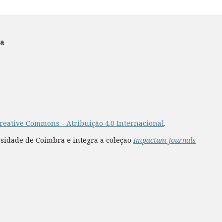
ra
reative Commons - Atribuição 4.0 Internacional
.
rsidade de Coimbra e integra a coleção
Impactum Journals