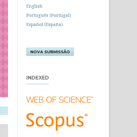
English
Português (Portugal)
Español (España)
NOVA SUBMISSÃO
INDEXED