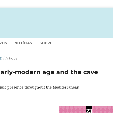
VOS
NOTÍCIAS
SOBRE
3)
/
Artigos
early-modern age and the cave
slamic presence throughout the Mediterranean