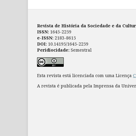
Revista de História da Sociedade e da Cultu
ISSN:
1645-2259
e-ISSN:
2183-8615
DOI:
10.14195/1645-2259
Peridiocidade:
Semestral
Esta revista está licenciada com uma Licença
C
A revista é publicada pela Imprensa da Unive