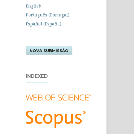
English
Português (Portugal)
Español (España)
NOVA SUBMISSÃO
INDEXED