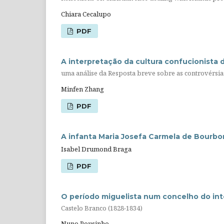
Chiara Cecalupo
PDF
A interpretação da cultura confucionista 
uma análise da Resposta breve sobre as controvérsia
Minfen Zhang
PDF
A infanta Maria Josefa Carmela de Bourbon
Isabel Drumond Braga
PDF
O período miguelista num concelho do int
Castelo Branco (1828-1834)
Nuno Pousinho