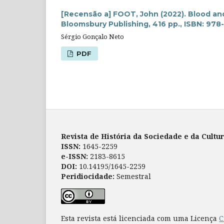
[Recensão a] FOOT, John (2022). Blood and 
Bloomsbury Publishing, 416 pp., ISBN: 978
Sérgio Gonçalo Neto
PDF
Revista de História da Sociedade e da Cultu
ISSN:
1645-2259
e-ISSN:
2183-8615
DOI:
10.14195/1645-2259
Peridiocidade:
Semestral
Esta revista está licenciada com uma Licença
C