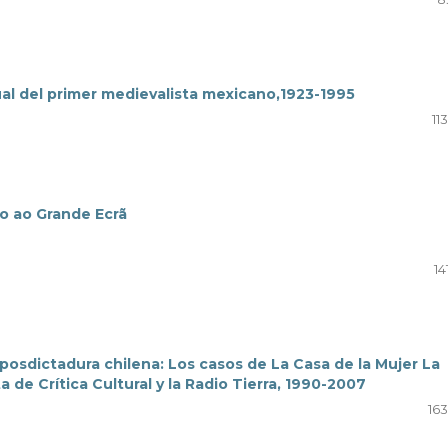
al del primer medievalista mexicano,1923-1995
11
o ao Grande Ecrã
14
posdictadura chilena: Los casos de La Casa de la Mujer La
ta de Crítica Cultural y la Radio Tierra, 1990-2007
163