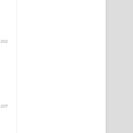
-202
-207