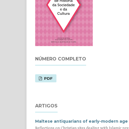
NÚMERO COMPLETO
PDF
ARTIGOS
Maltese antiquarians of early-modern age
Reflections on Christian sites dealing with Islamic 