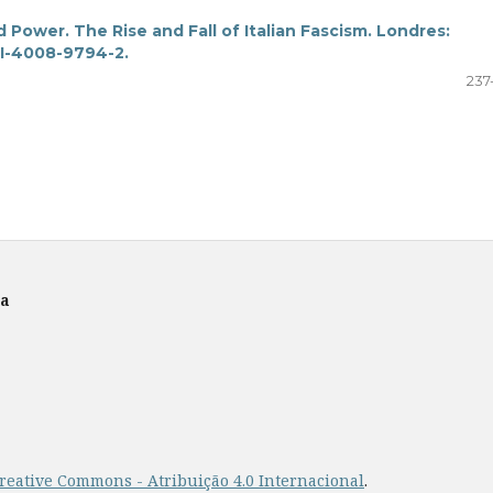
Power. The Rise and Fall of Italian Fascism. Londres:
-I-4008-9794-2.
237
ra
reative Commons - Atribuição 4.0 Internacional
.