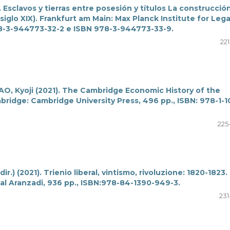
Esclavos y tierras entre posesión y títulos La construcció
siglo XIX). Frankfurt am Main: Max Planck Institute for Lega
978-3-944773-32-2 e ISBN 978-3-944773-33-9.
22
, Kyoji (2021). The Cambridge Economic History of the
bridge: Cambridge University Press, 496 pp., ISBN: 978-1-1
225
 (2021). Trienio liberal, vintismo, rivoluzione: 1820-1823.
rial Aranzadi, 936 pp., ISBN:978-84-1390-949-3.
231