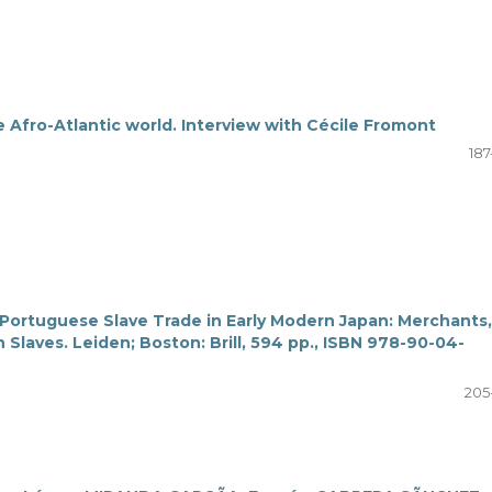
he Afro-Atlantic world. Interview with Cécile Fromont
187
 Portuguese Slave Trade in Early Modern Japan: Merchants,
Slaves. Leiden; Boston: Brill, 594 pp., ISBN 978-90-04-
205