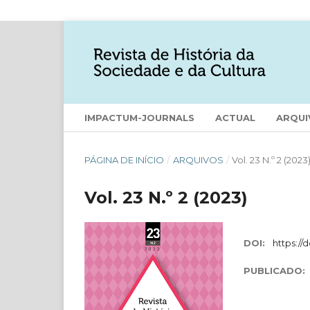
IMPACTUM-JOURNALS
ACTUAL
ARQUI
PÁGINA DE INÍCIO
/
ARQUIVOS
/
Vol. 23 N.º 2 (2023
Vol. 23 N.º 2 (2023)
DOI:
https://
PUBLICADO: