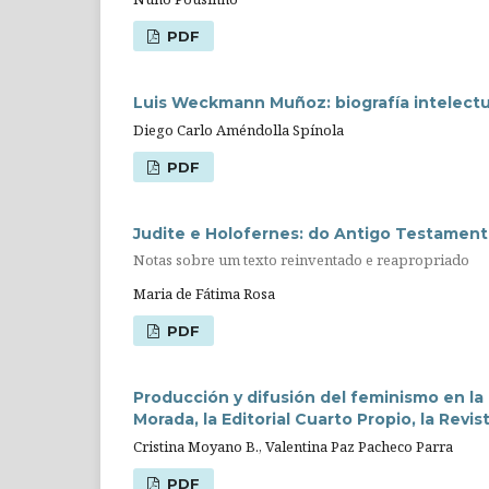
PDF
Luis Weckmann Muñoz: biografía intelectu
Diego Carlo Améndolla Spínola
PDF
Judite e Holofernes: do Antigo Testament
Notas sobre um texto reinventado e reapropriado
Maria de Fátima Rosa
PDF
Producción y difusión del feminismo en la 
Morada, la Editorial Cuarto Propio, la Revis
Cristina Moyano B., Valentina Paz Pacheco Parra
PDF