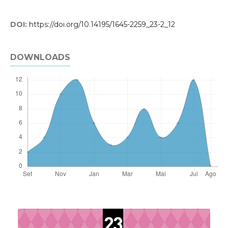
DOI:
https://doi.org/10.14195/1645-2259_23-2_12
DOWNLOADS