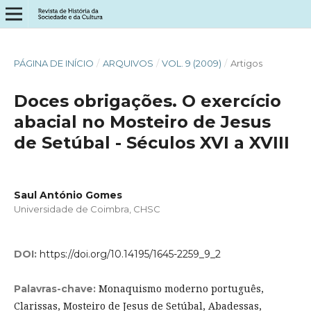
PÁGINA DE INÍCIO
/
ARQUIVOS
/
VOL. 9 (2009)
/
Artigos
Doces obrigações. O exercício
abacial no Mosteiro de Jesus
de Setúbal - Séculos XVI a XVIII
Saul António Gomes
Universidade de Coimbra, CHSC
DOI:
https://doi.org/10.14195/1645-2259_9_2
Monaquismo moderno português,
Palavras-chave:
Clarissas, Mosteiro de Jesus de Setúbal, Abadessas,