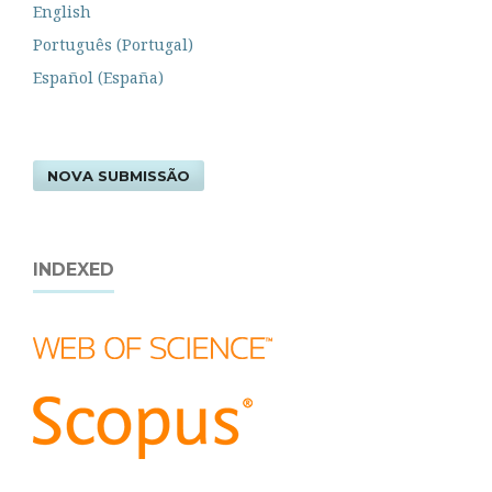
English
Português (Portugal)
Español (España)
NOVA SUBMISSÃO
INDEXED