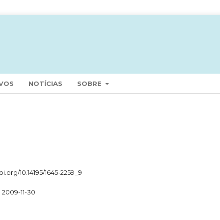
VOS
NOTÍCIAS
SOBRE
doi.org/10.14195/1645-2259_9
2009-11-30