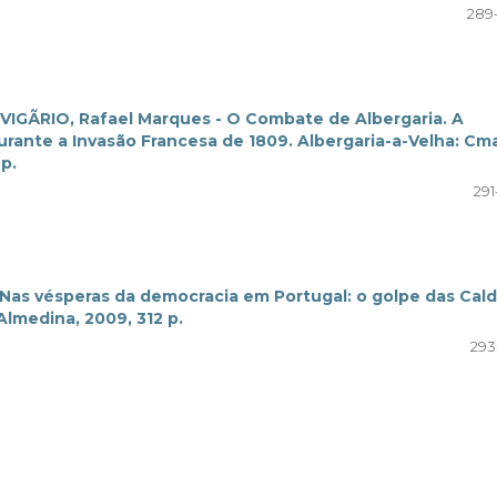
289
 VIGÃRIO, Rafael Marques - O Combate de Albergaria. A
durante a Invasão Francesa de 1809. Albergaria-a-Velha: Cm
p.
291
Nas vésperas da democracia em Portugal: o golpe das Cal
Almedina, 2009, 312 p.
293