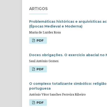
ARTIGOS
Problemáticas históricas e arquivísticas a
(Épocas Medieval e Moderna)
Maria de Lurdes Rosa
PDF
Doces obrigações. O exercício abacial no M
Saul António Gomes
PDF
O complexo totalizante simbólico: religião
portuguesa
António Vitor Sanches Ferreira Ribeiro
PDF