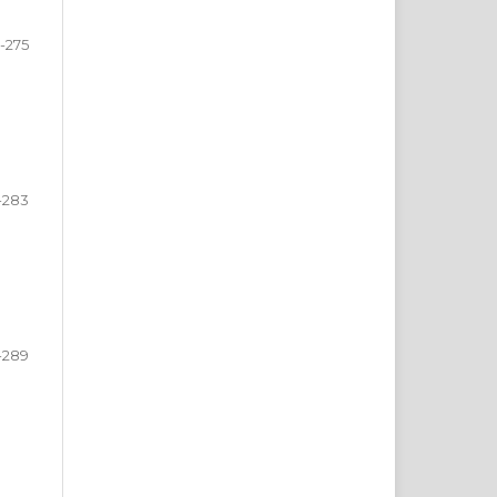
1-275
-283
-289