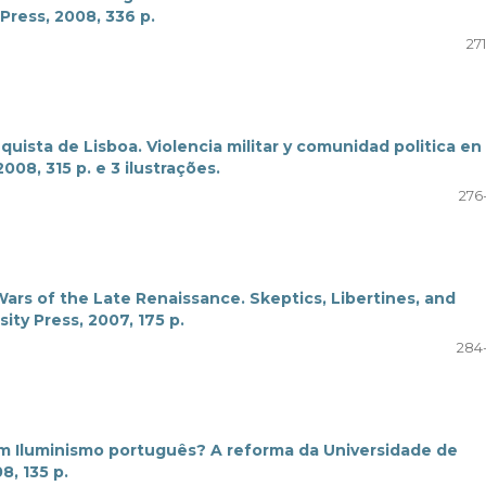
Press, 2008, 336 p.
27
uista de Lisboa. Violencia militar y comunidad politica en
008, 315 p. e 3 ilustrações.
276
ars of the Late Renaissance. Skeptics, Libertines, and
ty Press, 2007, 175 p.
284
m Iluminismo português? A reforma da Universidade de
8, 135 p.