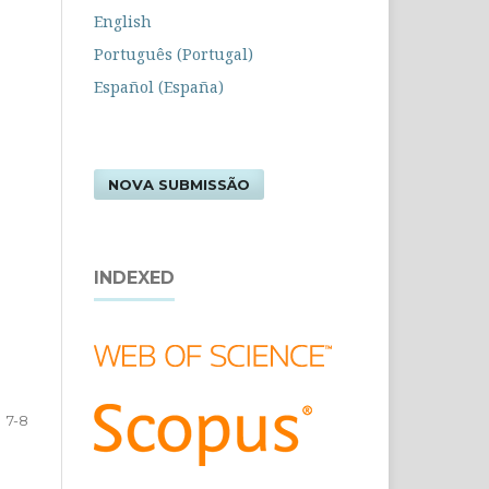
English
Português (Portugal)
Español (España)
NOVA SUBMISSÃO
INDEXED
7-8