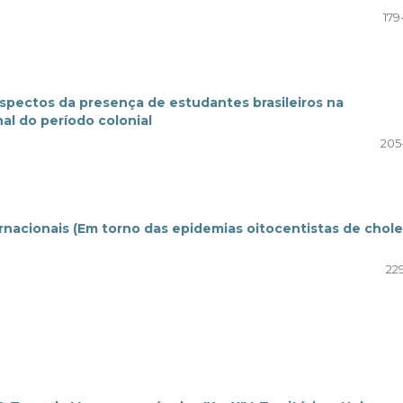
179
aspectos da presença de estudantes brasileiros na
al do período colonial
205
ernacionais (Em torno das epidemias oitocentistas de chole
22