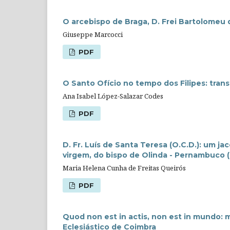
O arcebispo de Braga, D. Frei Bartolomeu d
Giuseppe Marcocci
PDF
O Santo Ofício no tempo dos Filipes: tran
Ana Isabel López-Salazar Codes
PDF
D. Fr. Luís de Santa Teresa (O.C.D.): um j
virgem, do bispo de Olinda - Pernambuco 
Maria Helena Cunha de Freitas Queirós
PDF
Quod non est in actis, non est in mundo: 
Eclesiástico de Coimbra