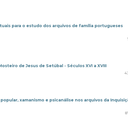
ctuais para o estudo dos arquivos de família portugueses
osteiro de Jesus de Setúbal - Séculos XVI a XVIII
4
 popular, xamanismo e psicanálise nos arquivos da Inquisi
8