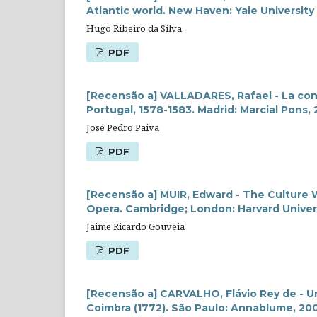
Atlantic world. New Haven: Yale University 
Hugo Ribeiro da Silva
PDF
[Recensão a] VALLADARES, Rafael - La conq
Portugal, 1578-1583. Madrid: Marcial Pons, 2
José Pedro Paiva
PDF
[Recensão a] MUIR, Edward - The Culture W
Opera. Cambridge; London: Harvard Universi
Jaime Ricardo Gouveia
PDF
[Recensão a] CARVALHO, Flávio Rey de - U
Coimbra (1772). São Paulo: Annablume, 200