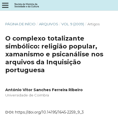
PÁGINA DE INÍCIO
/
ARQUIVOS
/
VOL. 9 (2009)
/
Artigos
O complexo totalizante
simbólico: religião popular,
xamanismo e psicanálise nos
arquivos da Inquisição
portuguesa
António Vitor Sanches Ferreira Ribeiro
Universidade de Coimbra
DOI:
https://doi.org/10.14195/1645-2259_9_3