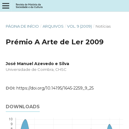
PÁGINA DE INÍCIO
/
ARQUIVOS
/
VOL. 9 (2009)
/
Notícias
Prémio A Arte de Ler 2009
José Manuel Azevedo e Silva
Universidade de Coimbra, CHSC
DOI:
https://doi.org/10.14195/1645-2259_9_25
DOWNLOADS