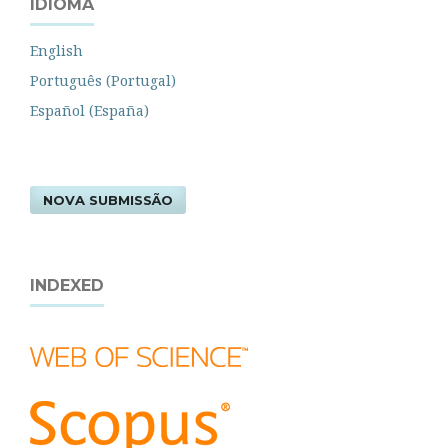
IDIOMA
English
Português (Portugal)
Español (España)
NOVA SUBMISSÃO
INDEXED