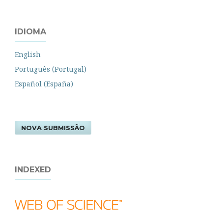
IDIOMA
English
Português (Portugal)
Español (España)
NOVA SUBMISSÃO
INDEXED