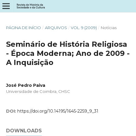
PÁGINA DE INÍCIO
/
ARQUIVOS
/
VOL. 9 (2009)
/
Notícias
Seminário de História Religiosa
- Época Moderna; Ano de 2009 -
A Inquisição
José Pedro Paiva
Universidade de Coimbra, CHSC
DOI:
https://doi.org/10.14195/1645-2259_9_31
DOWNLOADS