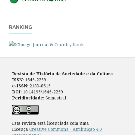
RANKING
Revista de História da Sociedade e da Cultura
ISSN:
1645-2259
e-ISSN:
2183-8615
DOI:
10.14195/1645-2259
Peridiocidade:
Semestral
Esta revista está licenciada com uma
Licença
Creative Commons - Atribuição 4.0