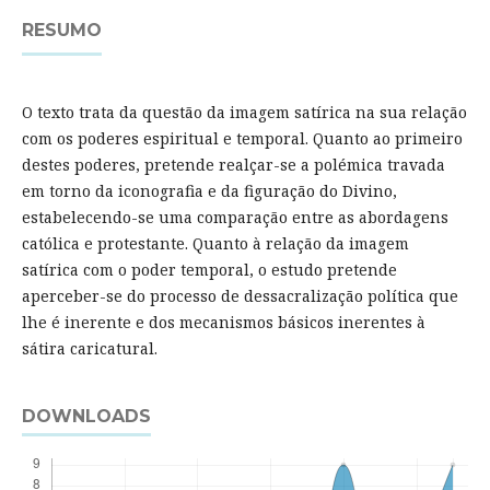
RESUMO
O texto trata da questão da imagem satírica na sua relação
com os poderes espiritual e temporal. Quanto ao primeiro
destes poderes, pretende realçar-se a polémica travada
em torno da iconografia e da figuração do Divino,
estabelecendo-se uma comparação entre as abordagens
católica e protestante. Quanto à relação da imagem
satírica com o poder temporal, o estudo pretende
aperceber-se do processo de dessacralização política que
lhe é inerente e dos mecanismos básicos inerentes à
sátira caricatural.
DOWNLOADS