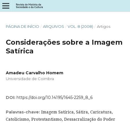
PÁGINA DE INÍCIO
/
ARQUIVOS
/
VOL. 8 (2008)
/
Artigos
Considerações sobre a Imagem
Satírica
Amadeu Carvalho Homem
Universidade de Coimbra
DOI:
https://doi.org/10.14195/1645-2259_8_6
Imagem Satírica, Sátira, Caricatura,
Palavras-chave:
Catolicismo, Protestantismo, Dessacralização do Poder