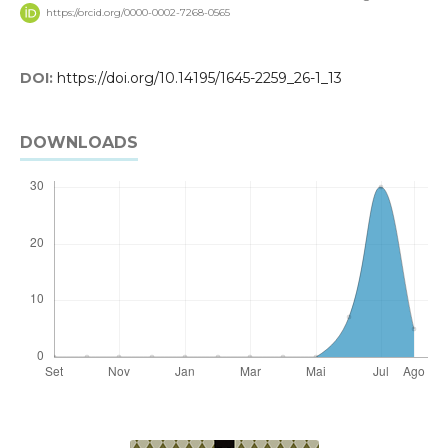
https://orcid.org/0000-0002-7268-0565
DOI:
https://doi.org/10.14195/1645-2259_26-1_13
DOWNLOADS