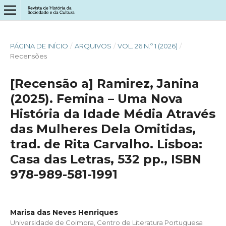
PÁGINA DE INÍCIO
/
ARQUIVOS
/
VOL. 26 N.º 1 (2026)
/
Recensões
[Recensão a] Ramirez, Janina
(2025). Femina – Uma Nova
História da Idade Média Através
das Mulheres Dela Omitidas,
trad. de Rita Carvalho. Lisboa:
Casa das Letras, 532 pp., ISBN
978-989-581-1991
Marisa das Neves Henriques
Universidade de Coimbra, Centro de Literatura Portuguesa