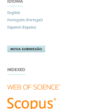
IDIOMA
English
Português (Portugal)
Español (España)
NOVA SUBMISSÃO
INDEXED