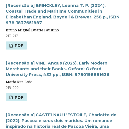
[Recensão a] BRINCKLEY, Leanna T. P. (2024).
Coastal Trade and Maritime Communities in
Elizabethan England. Boydell & Brewer. 258 p., ISBN
978-1837651887
Bruno Miguel Duarte Faustino
213-217
PDF
[Recensão a] VINE, Angus (2025). Early Modern
Merchants and their Books. Oxford: Oxford
University Press, 432 pp., ISBN: 9780198881636
Maria Rita Loio
219-222
PDF
[Recensão a] CASTELNAU L’ESTOILE, Charlotte de
(2022). Páscoa e seus dois maridos. Um romance
inspirado na história real de Páscoa Vieira, uma