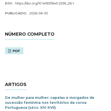
DOI:
https://doi.org/10.14195/1645-2259_26-1
PUBLICADO:
2026-06-30
NÚMERO COMPLETO
PDF
ARTIGOS
De mulher para mulher: capelas e morgados de
sucessão feminina nos territórios da coroa
Portuguesa (sécs. XIV-XVII)