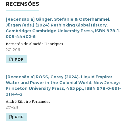
RECENSÕES
[Recensão a] Gänger, Stefanie & Osterhammel,
Jürgen (eds.) (2024) Rethinking Global History,
Cambridge: Cambridge University Press, ISBN 978-1-
009-44402-6
Bernardo de Almeida Henriques
201-206
PDF
[Recensão a] ROSS, Corey (2024). Liquid Empire:
Water and Power in the Colonial World. New Jersey:
Princeton University Press, 465 pp., ISBN 978-0-691-
21144-2
André Ribeiro Fernandes
207-211
PDF