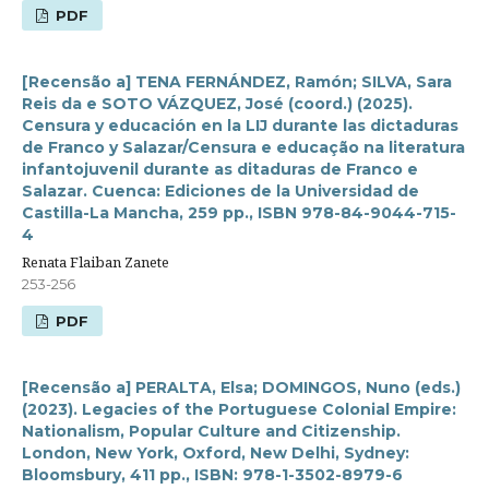
PDF
[Recensão a] TENA FERNÁNDEZ, Ramón; SILVA, Sara
Reis da e SOTO VÁZQUEZ, José (coord.) (2025).
Censura y educación en la LIJ durante las dictaduras
de Franco y Salazar/Censura e educação na literatura
infantojuvenil durante as ditaduras de Franco e
Salazar. Cuenca: Ediciones de la Universidad de
Castilla-La Mancha, 259 pp., ISBN 978-84-9044-715-
4
Renata Flaiban Zanete
253-256
PDF
[Recensão a] PERALTA, Elsa; DOMINGOS, Nuno (eds.)
(2023). Legacies of the Portuguese Colonial Empire:
Nationalism, Popular Culture and Citizenship.
London, New York, Oxford, New Delhi, Sydney:
Bloomsbury, 411 pp., ISBN: 978-1-3502-8979-6