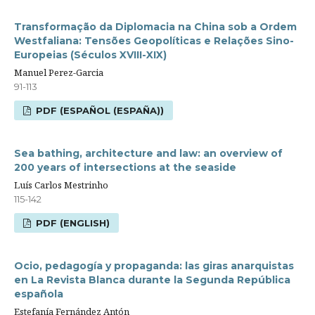
Transformação da Diplomacia na China sob a Ordem
Westfaliana: Tensões Geopolíticas e Relações Sino-
Europeias (Séculos XVIII-XIX)
Manuel Perez-Garcia
91-113
PDF (ESPAÑOL (ESPAÑA))
Sea bathing, architecture and law: an overview of
200 years of intersections at the seaside
Luís Carlos Mestrinho
115-142
PDF (ENGLISH)
Ocio, pedagogía y propaganda: las giras anarquistas
en La Revista Blanca durante la Segunda República
española
Estefanía Fernández Antón