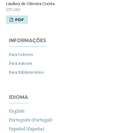
Lindsey de Oliveira Corrêa
257-260
PDF
INFORMAÇÕES
Para Leitores
Para Autores
Para Bibliotecários
IDIOMA
English
Português (Portugal)
Español (España)