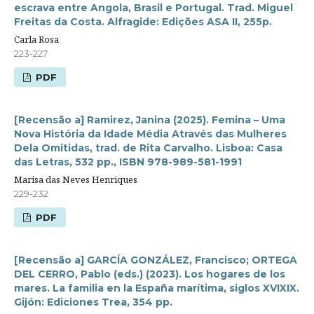
escrava entre Angola, Brasil e Portugal. Trad. Miguel
Freitas da Costa. Alfragide: Edições ASA II, 255p.
Carla Rosa
223-227
PDF
[Recensão a] Ramirez, Janina (2025). Femina – Uma
Nova História da Idade Média Através das Mulheres
Dela Omitidas, trad. de Rita Carvalho. Lisboa: Casa
das Letras, 532 pp., ISBN 978-989-581-1991
Marisa das Neves Henriques
229-232
PDF
[Recensão a] GARCÍA GONZÁLEZ, Francisco; ORTEGA
DEL CERRO, Pablo (eds.) (2023). Los hogares de los
mares. La familia en la España marítima, siglos XVIXIX.
Gijón: Ediciones Trea, 354 pp.