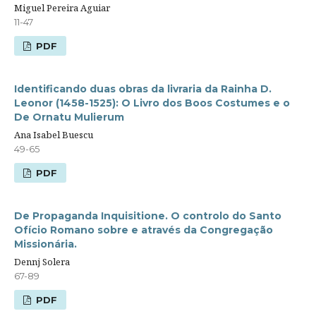
Miguel Pereira Aguiar
11-47
PDF
Identificando duas obras da livraria da Rainha D.
Leonor (1458-1525): O Livro dos Boos Costumes e o
De Ornatu Mulierum
Ana Isabel Buescu
49-65
PDF
De Propaganda Inquisitione. O controlo do Santo
Ofício Romano sobre e através da Congregação
Missionária.
Dennj Solera
67-89
PDF