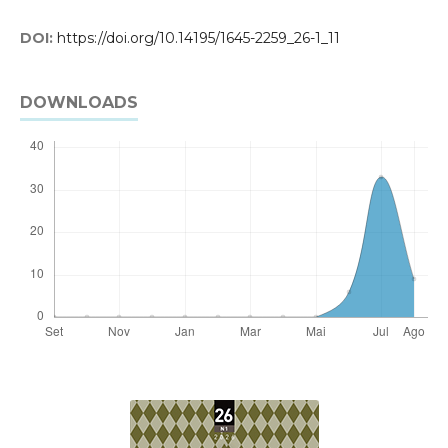
DOI:
https://doi.org/10.14195/1645-2259_26-1_11
DOWNLOADS