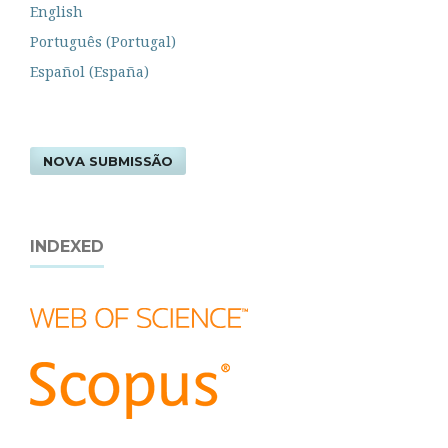
English
Português (Portugal)
Español (España)
NOVA SUBMISSÃO
INDEXED