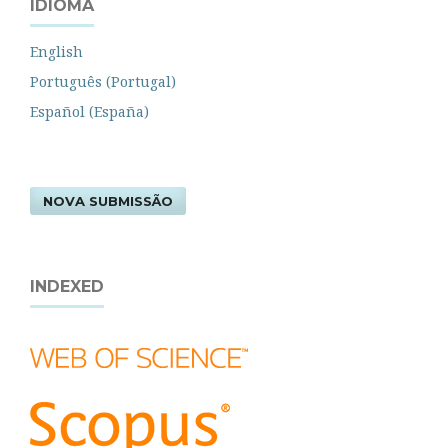
IDIOMA
English
Português (Portugal)
Español (España)
NOVA SUBMISSÃO
INDEXED