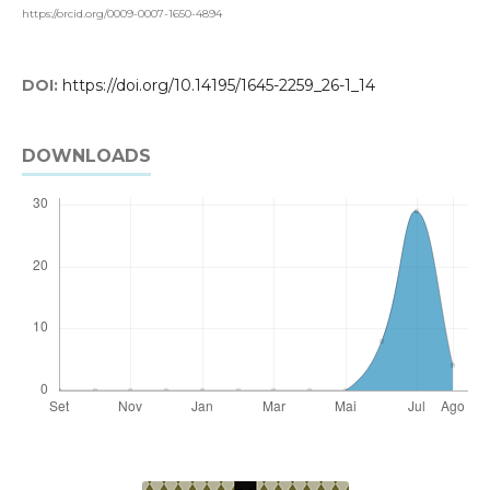
https://orcid.org/0009-0007-1650-4894
DOI:
https://doi.org/10.14195/1645-2259_26-1_14
DOWNLOADS