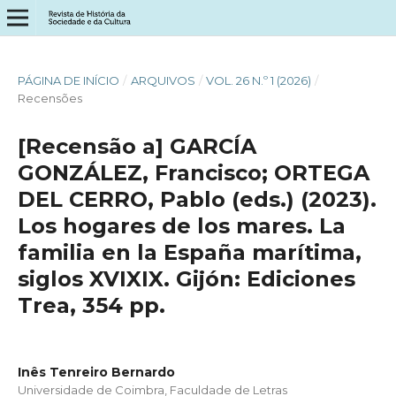
PÁGINA DE INÍCIO
/
ARQUIVOS
/
VOL. 26 N.º 1 (2026)
/
Recensões
[Recensão a] GARCÍA
GONZÁLEZ, Francisco; ORTEGA
DEL CERRO, Pablo (eds.) (2023).
Los hogares de los mares. La
familia en la España marítima,
siglos XVIXIX. Gijón: Ediciones
Trea, 354 pp.
Inês Tenreiro Bernardo
Universidade de Coimbra, Faculdade de Letras