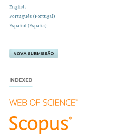
English
Português (Portugal)
Español (España)
NOVA SUBMISSÃO
INDEXED