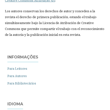
Creative Commons Atribuição 4.0
.
Los autores conservan los derechos de autor y conceden a la
revista el derecho de primera publicación, estando el trabajo
simultáneamente bajo la Licencia de Atribución de Creative
Commons que permite compartir el trabajo con el reconocimiento
de la autoría y la publicación inicial en esta revista.
INFORMAÇÕES
Para Leitores
Para Autores
Para Bibliotecários
IDIOMA