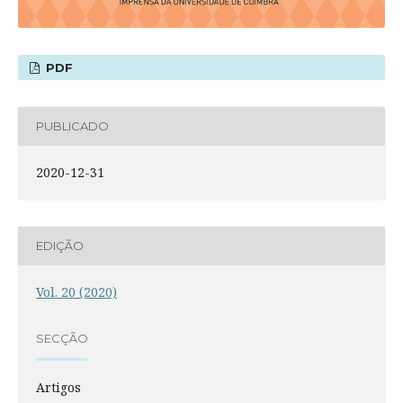
PDF
PUBLICADO
2020-12-31
EDIÇÃO
Vol. 20 (2020)
SECÇÃO
Artigos