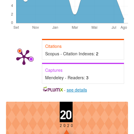
Citations
Scopus - Citation Indexes:
2
Captures
Mendeley - Readers:
3
-
see details