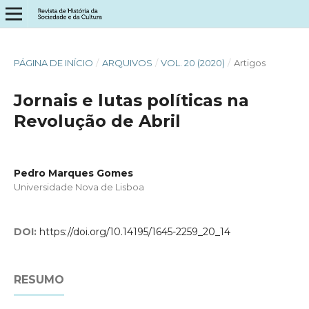
PÁGINA DE INÍCIO
/
ARQUIVOS
/
VOL. 20 (2020)
/
Artigos
Jornais e lutas políticas na
Revolução de Abril
Pedro Marques Gomes
Universidade Nova de Lisboa
DOI:
https://doi.org/10.14195/1645-2259_20_14
RESUMO