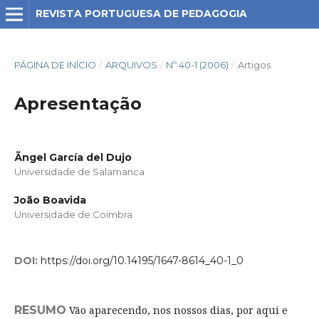
REVISTA PORTUGUESA DE PEDAGOGIA
PÁGINA DE INÍCIO
/
ARQUIVOS
/
Nº 40-1 (2006)
/
Artigos
Apresentação
Ãngel García del Dujo
Universidade de Salamanca
João Boavida
Universidade de Coimbra
DOI:
https://doi.org/10.14195/1647-8614_40-1_0
RESUMO
Vão aparecendo, nos nossos dias, por aqui e