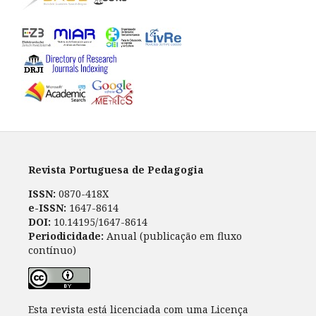
Revista Portuguesa de Pedagogia
ISSN:
0870-418X
e-ISSN:
1647-8614
DOI:
10.14195/1647-8614
Periodicidade:
Anual (publicação em fluxo
contínuo)
Esta revista está licenciada com uma Licença