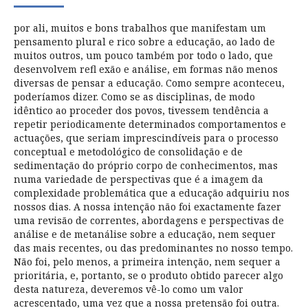
por ali, muitos e bons trabalhos que manifestam um
pensamento plural e rico sobre a educação, ao lado de
muitos outros, um pouco também por todo o lado, que
desenvolvem refl exão e análise, em formas não menos
diversas de pensar a educação. Como sempre aconteceu,
poderíamos dizer. Como se as disciplinas, de modo
idêntico ao proceder dos povos, tivessem tendência a
repetir periodicamente determinados comportamentos e
actuações, que seriam imprescindíveis para o processo
conceptual e metodológico de consolidação e de
sedimentação do próprio corpo de conhecimentos, mas
numa variedade de perspectivas que é a imagem da
complexidade problemática que a educação adquiriu nos
nossos dias. A nossa intenção não foi exactamente fazer
uma revisão de correntes, abordagens e perspectivas de
análise e de metanálise sobre a educação, nem sequer
das mais recentes, ou das predominantes no nosso tempo.
Não foi, pelo menos, a primeira intenção, nem sequer a
prioritária, e, portanto, se o produto obtido parecer algo
desta natureza, deveremos vê-lo como um valor
acrescentado, uma vez que a nossa pretensão foi outra.