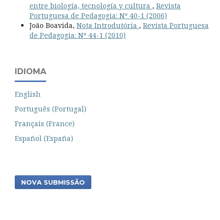
entre biología, tecnología y cultura
,
Revista
Portuguesa de Pedagogia: Nº 40-1 (2006)
João Boavida,
Nota Introdutória
,
Revista Portuguesa
de Pedagogia: Nº 44-1 (2010)
IDIOMA
English
Português (Portugal)
Français (France)
Español (España)
NOVA SUBMISSÃO