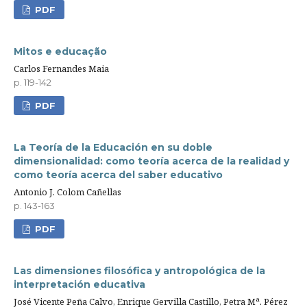
PDF
Mitos e educação
Carlos Fernandes Maia
p. 119-142
PDF
La Teoría de la Educación en su doble
dimensionalidad: como teoría acerca de la realidad y
como teoría acerca del saber educativo
Antonio J. Colom Cañellas
p. 143-163
PDF
Las dimensiones filosófica y antropológica de la
interpretación educativa
José Vicente Peña Calvo, Enrique Gervilla Castillo, Petra Mª. Pérez