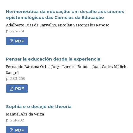
Hermenêutica da educação: um desafio aos cnones
epistemológicos das Ciências da Educação
Adalberto Dias de Carvalho, Nicolau Vasconcelos Raposo
p. 223-231
PDF
Pensar la educación desde la experiencia
Fernando Bárcena Orbe, Jorge Larrosa Bondía, Joan-Carles Mèlich
Sangrá
p. 233-259
PDF
Sophia e o desejo de theoria
Manuel Alte da Veiga
p. 261-292
PDF