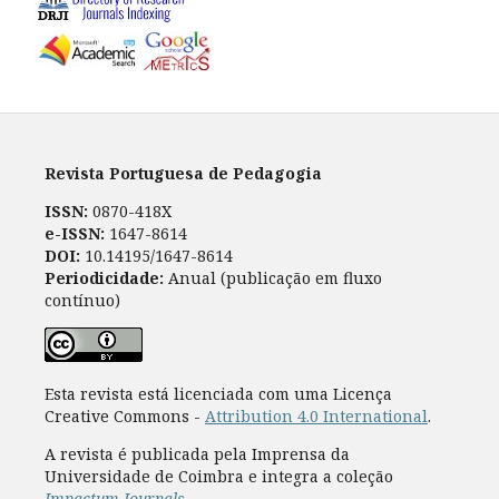
Revista Portuguesa de Pedagogia
ISSN:
0870-418X
e-ISSN:
1647-8614
DOI:
10.14195/1647-8614
Periodicidade:
Anual (publicação em fluxo
contínuo)
Esta revista está licenciada com uma Licença
Creative Commons -
Attribution 4.0 International
.
A revista é publicada pela Imprensa da
Universidade de Coimbra e integra a coleção
Impactum Journals