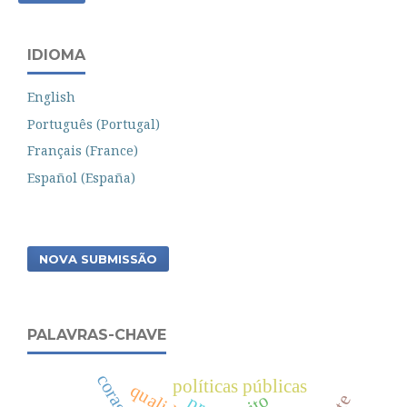
IDIOMA
English
Português (Portugal)
Français (France)
Español (España)
NOVA SUBMISSÃO
PALAVRAS-CHAVE
coragem
políticas públicas