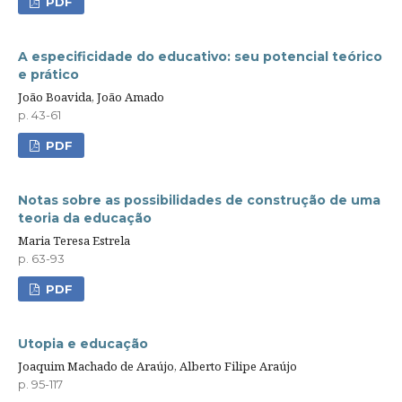
PDF
A especificidade do educativo: seu potencial teórico
e prático
João Boavida, João Amado
p. 43-61
PDF
Notas sobre as possibilidades de construção de uma
teoria da educação
Maria Teresa Estrela
p. 63-93
PDF
Utopia e educação
Joaquim Machado de Araújo, Alberto Filipe Araújo
p. 95-117