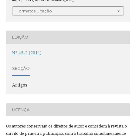
https://doi.org/10.14195/1647-8614_45-2_3
Formatos Citação
EDIÇÃO
Nº 45-2 (2011)
SECÇÃO
Artigos
LICENÇA
Os autores conservam os direitos de autor e concedem à revista o
direito de primeira publicação, com o trabalho simultaneamente