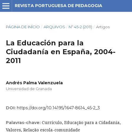
REVISTA PORTUGUESA DE PEDAGOGIA
PÁGINA DE INÍCIO
/
ARQUIVOS
/
Nº 45-2 (2011)
/
Artigos
La Educación para la
Ciudadanía en España, 2004-
2011
Andrés Palma Valenzuela
Universidad de Granada
DOI:
https://doi.org/10.14195/1647-8614_45-2_3
Currículo, Educação para a Cidadania,
Palavras-chave:
Valores, Relação escola-comunidade