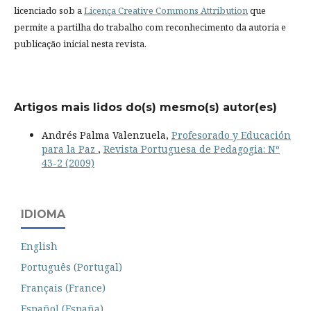
licenciado sob a
Licença Creative Commons Attribution
que
permite a partilha do trabalho com reconhecimento da autoria e
publicação inicial nesta revista.
Artigos mais lidos do(s) mesmo(s) autor(es)
Andrés Palma Valenzuela,
Profesorado y Educación
para la Paz
,
Revista Portuguesa de Pedagogia: Nº
43-2 (2009)
IDIOMA
English
Português (Portugal)
Français (France)
Español (España)