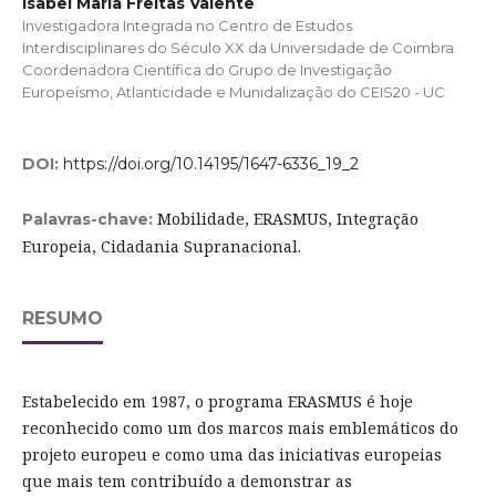
Isabel Maria Freitas Valente
Investigadora Integrada no Centro de Estudos
Interdisciplinares do Século XX da Universidade de Coimbra
Coordenadora Científica do Grupo de Investigação
Europeísmo, Atlanticidade e Munidalização do CEIS20 - UC
DOI:
https://doi.org/10.14195/1647-6336_19_2
Mobilidade, ERASMUS, Integração
Palavras-chave:
Europeia, Cidadania Supranacional.
RESUMO
Estabelecido em 1987, o programa ERASMUS é hoje
reconhecido como um dos marcos mais emblemáticos do
projeto europeu e como uma das iniciativas europeias
que mais tem contribuído a demonstrar as