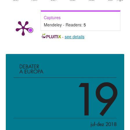
Captures
Mendeley - Readers:
5
-
see details