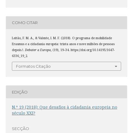
COMO CITAR
Leitão, F. M. A., & Valente, I. M. F. (2018). O programa de mobilidade
Erasmus e a cidadania europeia: trinta anos e nove milhões de pessoas
depois.!.
Debater a Europa
, (19), 19–34. https://doi.org/10.14195/1647-
6336_19_2
Formatos Citação
EDIÇÃO
N.º 19 (2018): Que desafios à cidadania europeia no
século XXI?
SECÇÃO