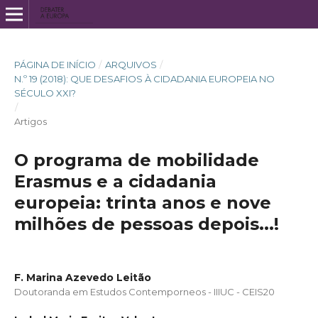
PÁGINA DE INÍCIO
/
ARQUIVOS
/
N.º 19 (2018): QUE DESAFIOS À CIDADANIA EUROPEIA NO
SÉCULO XXI?
/
Artigos
O programa de mobilidade
Erasmus e a cidadania
europeia: trinta anos e nove
milhões de pessoas depois...!
F. Marina Azevedo Leitão
Doutoranda em Estudos Contemporneos - IIIUC - CEIS20