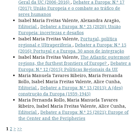
Geral da UC (2006-2016)
,
Debater a Europa: N.º 17
(2017): União Europeia e o combate ao tráfico de
seres humanos
Isabel Maria Freitas Valente, Alexandra Aragão,
Editorial
,
Debater a Europa: N.º 23 (2020): União
Europeia: incertezas e desafios
Isabel Maria Freitas Valente,
Portugal, política
regional e Ultraperiferia
,
Debater a Europa: N.º 15
(2016): Portugal e a Europa. 30 anos de integração
Isabel Maria Freitas Valente,
The Atlantic outermost
regions, the furthest frontiers of Europe?
,
Debater a
Europa: N.º 12 (2015): Políticas Regionais da UE
Maria Manuela Tavares Ribeiro, Maria Fernanda
Rollo, Isabel Maria Freitas Valente, Alice Cunha,
Editorial
,
Debater a Europa: N.º 13 (2015): A (des)
construção da Europa (1939-1945)
Maria Fernanda Rollo, Maria Manuela Tavares
Ribeiro, Isabel Maria Freitas Valente, Alice Cunha,
Editorial
,
Debater a Europa: N.º 25 (2021): Europe of
the Center and the Peripheries
1
2
>
>>