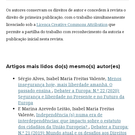
Os autores conservam os direitos de autor e concedem à revista o
direito de primeira publicação, com o trabalho simultaneamente
licenciado sob a
Licença Creative Commons Attribution
que
permite a partilha do trabalho com reconhecimento da autoria e
publicação inicial nesta revista.
Artigos mais lidos do(s) mesmo(s) autor(es)
Sérgio Alves, Isabel Maria Freitas Valente,
Menos
insegurança hoje, mais liberdade amanhã. O
passado ensina
,
Debater a Europa: N.º 22 (2020):
Segurança e liberdade no Presente e no Futuro da
Europa
F. Marina Azevedo Leitão, Isabel Maria Freitas
Valente,
Independência (s) numa era de
interdependências: que impacto sobre o estatuto
dos cidadãos da União Europeia?
,
Debater a Europa:
N.º 21 (2019): Mundo atual e os desafios aos Direitos