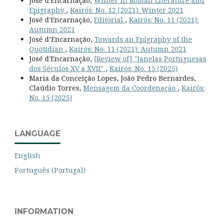
José d'Encarnação,
Winter in Roman Literature and
Epigraphy
,
Kairós: No. 12 (2021): Winter 2021
José d'Encarnação,
Editorial
,
Kairós: No. 11 (2021):
Autumn 2021
José d’Encarnação,
Towards an Epigraphy of the
Quotidian
,
Kairós: No. 11 (2021): Autumn 2021
José d'Encarnação,
[Review of] "Janelas Portuguesas
dos Séculos XV a XVII"
,
Kairós: No. 15 (2025)
Maria da Conceição Lopes, João Pedro Bernardes,
Claúdio Torres,
Mensagem da Coordenação
,
Kairós:
No. 15 (2025)
LANGUAGE
English
Português (Portugal)
INFORMATION