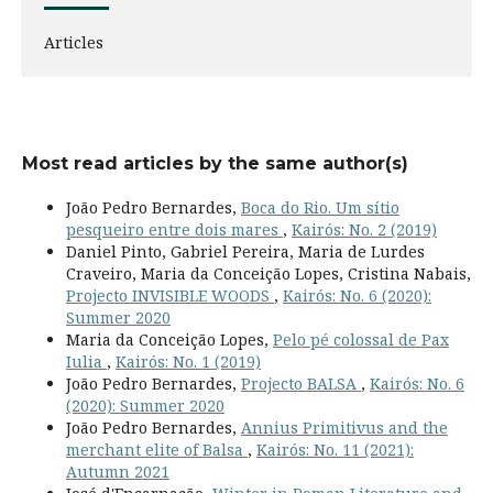
Articles
Most read articles by the same author(s)
João Pedro Bernardes,
Boca do Rio. Um sítio
pesqueiro entre dois mares
,
Kairós: No. 2 (2019)
Daniel Pinto, Gabriel Pereira, Maria de Lurdes
Craveiro, Maria da Conceição Lopes, Cristina Nabais,
Projecto INVISIBLE WOODS
,
Kairós: No. 6 (2020):
Summer 2020
Maria da Conceição Lopes,
Pelo pé colossal de Pax
Iulia
,
Kairós: No. 1 (2019)
João Pedro Bernardes,
Projecto BALSA
,
Kairós: No. 6
(2020): Summer 2020
João Pedro Bernardes,
Annius Primitivus and the
merchant elite of Balsa
,
Kairós: No. 11 (2021):
Autumn 2021