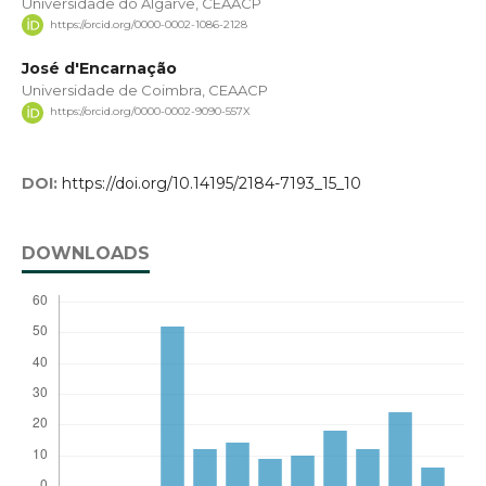
Universidade do Algarve, CEAACP
https://orcid.org/0000-0002-1086-2128
José d'Encarnação
Universidade de Coimbra, CEAACP
https://orcid.org/0000-0002-9090-557X
DOI:
https://doi.org/10.14195/2184-7193_15_10
DOWNLOADS