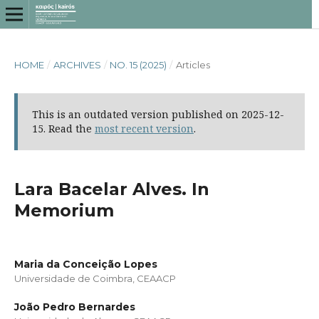
HOME
/
ARCHIVES
/
NO. 15 (2025)
/
Articles
This is an outdated version published on 2025-12-
15. Read the
most recent version
.
Lara Bacelar Alves. In
Memorium
Maria da Conceição Lopes
Universidade de Coimbra, CEAACP
João Pedro Bernardes