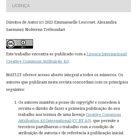
LICENÇA
Direitos de Autor (c) 2025 Emmanuelle Lescouet, Alexandra
Saemmer, Nolwenn Tréhondart
Este trabalho encontra-se publicado com a
Licença Internacional
Creative Commons Atribuição 4.0
.
MATLIT oferece acesso aberto integral a todos os números. Os
autores que publicam nesta revista concordam com os princípios
seguintes:
Os autores mantêm a posse do
copyright
e concedem à
revista o direito de fazer a primeira publicação do seu
trabalho nos termos de uma licença
Creative Commons
Attribution 4.0 International (CC BY 4.0)
, que permite a
terceiros partilharem o trabalho com a condição de
atribuição de autoria e de referência à publicação inicial