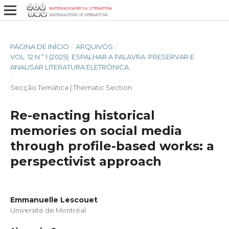
PÁGINA DE INÍCIO
/
ARQUIVOS
/
VOL. 12 N.º 1 (2025): ESPALHAR A PALAVRA: PRESERVAR E
ANALISAR LITERATURA ELETRÓNICA
/
Secção Temática | Thematic Section
Re-enacting historical
memories on social media
through profile-based works: a
perspectivist approach
Emmanuelle Lescouet
Université de Montréal