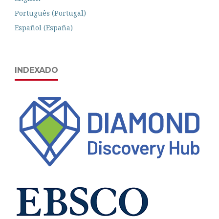
Português (Portugal)
Español (España)
INDEXADO