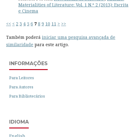
Materialities of Literature: Vol. 1 N.º 2 (2013): Escrita
e Cinema
<<
<
2
3
4
5
6
7
8
9
10
11
>
>>
Também poderá
iniciar uma pesquisa avançada de
similaridade
para este artigo.
INFORMAÇÕES
Para Leitores
Para Autores
Para Bibliotecários
IDIOMA
English