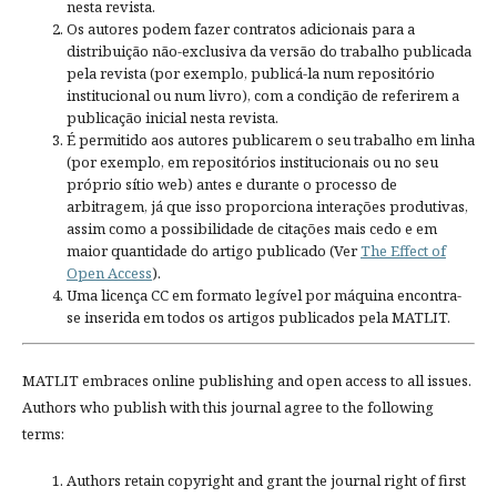
nesta revista.
Os autores podem fazer contratos adicionais para a
distribuição não-exclusiva da versão do trabalho publicada
pela revista (por exemplo, publicá-la num repositório
institucional ou num livro), com a condição de referirem a
publicação inicial nesta revista.
É permitido aos autores publicarem o seu trabalho em linha
(por exemplo, em repositórios institucionais ou no seu
próprio sítio web) antes e durante o processo de
arbitragem, já que isso proporciona interações produtivas,
assim como a possibilidade de citações mais cedo e em
maior quantidade do artigo publicado (Ver
The Effect of
Open Access
).
Uma licença CC em formato legível por máquina encontra-
se inserida em todos os artigos publicados pela MATLIT.
MATLIT embraces online publishing and open access to all issues.
Authors who publish with this journal agree to the following
terms:
Authors retain copyright and grant the journal right of first