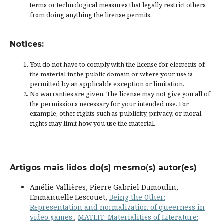
terms or
technological measures
that legally restrict others
from doing anything the license permits.
Notices:
You do not have to comply with the license for elements of
the material in the public domain or where your use is
permitted by an applicable
exception or limitation
.
No warranties are given. The license may not give you all of
the permissions necessary for your intended use. For
example, other rights such as
publicity, privacy, or moral
rights
may limit how you use the material.
Artigos mais lidos do(s) mesmo(s) autor(es)
Amélie Vallières, Pierre Gabriel Dumoulin,
Emmanuelle Lescouet,
Being the Other:
Representation and normalization of queerness in
video games
,
MATLIT: Materialities of Literature: