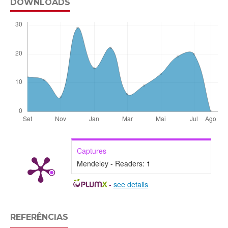
DOWNLOADS
Captures
Mendeley - Readers:
1
-
see details
REFERÊNCIAS