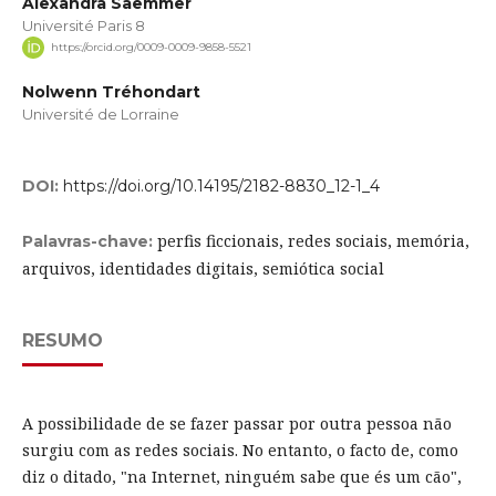
Alexandra Saemmer
Université Paris 8
https://orcid.org/0009-0009-9858-5521
Nolwenn Tréhondart
Université de Lorraine
DOI:
https://doi.org/10.14195/2182-8830_12-1_4
perfis ficcionais, redes sociais, memória,
Palavras-chave:
arquivos, identidades digitais, semiótica social
RESUMO
A possibilidade de se fazer passar por outra pessoa não
surgiu com as redes sociais. No entanto, o facto de, como
diz o ditado, "na Internet, ninguém sabe que és um cão",