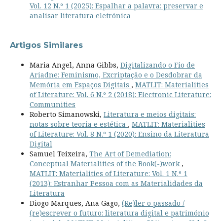
Vol. 12 N.º 1 (2025): Espalhar a palavra: preservar e
analisar literatura eletrónica
Artigos Similares
Maria Angel, Anna Gibbs,
Digitalizando o Fio de
Ariadne: Feminismo, Excriptação e o Desdobrar da
Memória em Espaços Digitais
,
MATLIT: Materialities
of Literature: Vol. 6 N.º 2 (2018): Electronic Literature:
Communities
Roberto Simanowski,
Literatura e meios digitais:
notas sobre teoria e estética
,
MATLIT: Materialities
of Literature: Vol. 8 N.º 1 (2020): Ensino da Literatura
Digital
Samuel Teixeira,
The Art of Demediation:
Conceptual Materialities of the Book(-)work
,
MATLIT: Materialities of Literature: Vol. 1 N.º 1
(2013): Estranhar Pessoa com as Materialidades da
Literatura
Diogo Marques, Ana Gago,
(Re)ler o passado /
(re)escrever o futuro: literatura digital e património