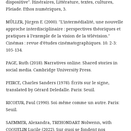
dispositive". Itinéraires, Littérature, textes, cultures,
Pleiade. Ethos numériques, 3.
MÜLLER, Jürgen E. (2000). "L’intermédialité, une nouvelle
approche interdisciplinaire : perspectives théoriques et
pratiques à l’exemple de la vision de la télévision."
Cinémas : revue d’études cinématographiques. 10. 2-3:
105-134.
PAGE, Ruth (2018). Narratives online. Shared stories in
social media. Cambridge University Press.
PEIRCE, Charles Sanders (1978). Écrits sur le signe,
translated by Gérard Deledalle. Paris: Seuil.
RICOEUR, Paul (1990). Soi-même comme un autre. Paris:
Seuil.
SAEMMER, Alexandra, TREHONDART Nolwenn, with
COQUELIN Lucile (2022). Sur quoi se fondent nos