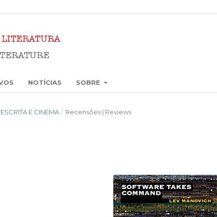
VOS
NOTÍCIAS
SOBRE
3): ESCRITA E CINEMA
/
Recensões | Reviews