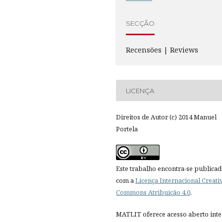
SECÇÃO
Recensões | Reviews
LICENÇA
Direitos de Autor (c) 2014 Manuel
Portela
Este trabalho encontra-se publica
com a
Licença Internacional Creati
Commons Atribuição 4.0
.
MATLIT oferece acesso aberto inte