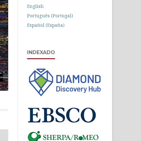
English
Português (Portugal)
Español (España)
INDEXADO