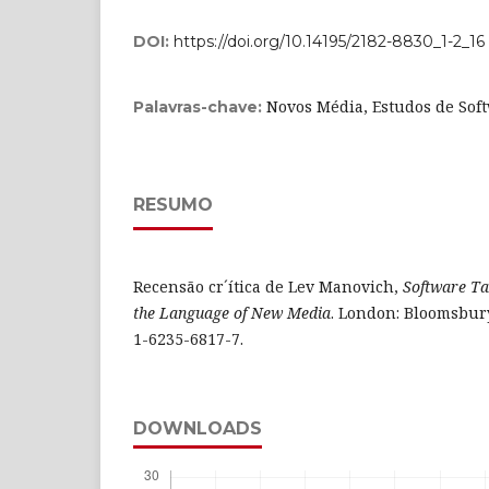
DOI:
https://doi.org/10.14195/2182-8830_1-2_16
Novos Média, Estudos de Soft
Palavras-chave:
RESUMO
Recensão cr´ítica de Lev Manovich,
Software Ta
the Language of New Media
. London: Bloomsbury
1-6235-6817-7.
DOWNLOADS