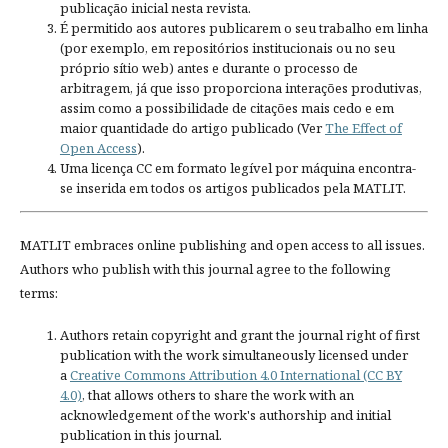
publicação inicial nesta revista.
É permitido aos autores publicarem o seu trabalho em linha
(por exemplo, em repositórios institucionais ou no seu
próprio sítio web) antes e durante o processo de
arbitragem, já que isso proporciona interações produtivas,
assim como a possibilidade de citações mais cedo e em
maior quantidade do artigo publicado (Ver
The Effect of
Open Access
).
Uma licença CC em formato legível por máquina encontra-
se inserida em todos os artigos publicados pela MATLIT.
MATLIT embraces online publishing and open access to all issues.
Authors who publish with this journal agree to the following
terms:
Authors retain copyright and grant the journal right of first
publication with the work simultaneously licensed under
a
Creative Commons Attribution 4.0 International (CC BY
4.0)
, that allows others to share the work with an
acknowledgement of the work's authorship and initial
publication in this journal.