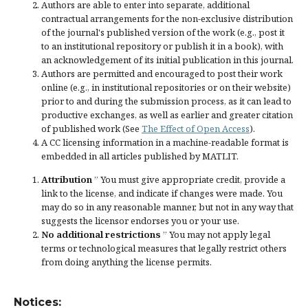
Authors are able to enter into separate, additional
contractual arrangements for the non-exclusive distribution
of the journal's published version of the work (e.g., post it
to an institutional repository or publish it in a book), with
an acknowledgement of its initial publication in this journal.
Authors are permitted and encouraged to post their work
online (e.g., in institutional repositories or on their website)
prior to and during the submission process, as it can lead to
productive exchanges, as well as earlier and greater citation
of published work (See
The Effect of Open Access
).
A CC licensing information in a machine-readable format is
embedded in all articles published by MATLIT.
Attribution
” You must give
appropriate credit
, provide a
link to the license, and
indicate if changes were made
. You
may do so in any reasonable manner, but not in any way that
suggests the licensor endorses you or your use.
No additional restrictions
” You may not apply legal
terms or
technological measures
that legally restrict others
from doing anything the license permits.
Notices: