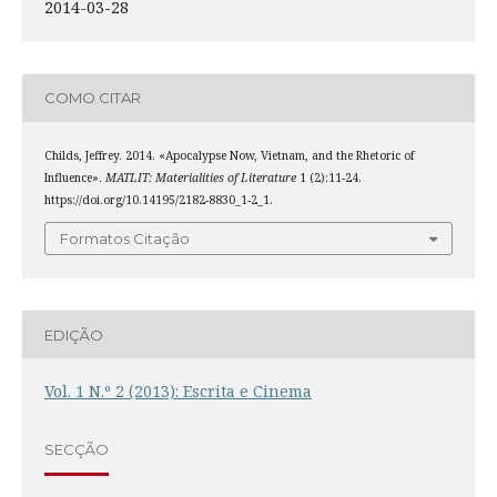
2014-03-28
COMO CITAR
Childs, Jeffrey. 2014. «Apocalypse Now, Vietnam, and the Rhetoric of
Influence».
MATLIT: Materialities of Literature
1 (2):11-24.
https://doi.org/10.14195/2182-8830_1-2_1.
Formatos Citação
EDIÇÃO
Vol. 1 N.º 2 (2013): Escrita e Cinema
SECÇÃO