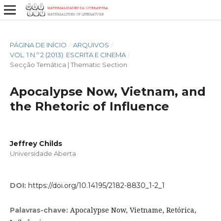
PÁGINA DE INÍCIO
/
ARQUIVOS
/
VOL. 1 N.º 2 (2013): ESCRITA E CINEMA
/
Secção Temática | Thematic Section
Apocalypse Now, Vietnam, and
the Rhetoric of Influence
Jeffrey Childs
Universidade Aberta
DOI:
https://doi.org/10.14195/2182-8830_1-2_1
Apocalypse Now, Vietname, Retórica,
Palavras-chave: