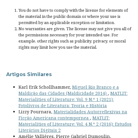
You do not have to comply with the license for elements of
the material in the public domain or where your use is
permitted by an applicable
exception or limitation
.
No warranties are given. The license may not give you all of
the permissions necessary for your intended use. For
example, other rights such as
publicity, privacy, or moral
rights
may limit how you use the material.
Artigos Similares
Karl Erik Schollhammer,
Miguel Rio Branco e a
Maldição das Cidades (Maldicidade 2014)
,
MATLIT:
Materialities of Literature: Vol. 9 N.º 1 (2021):
Fotolivros de Literatura: Teoria e História
Lizzy Pournara,
Materialidades Autorreflexivas na
Ficção Americana contempornea
,
MATLIT:
Materialities of Literature: Vol. 4 N.º 2 (2016): Estudos
Literários Digitais 2
Amélie Vallières, Pierre Gabriel Dumoulin,