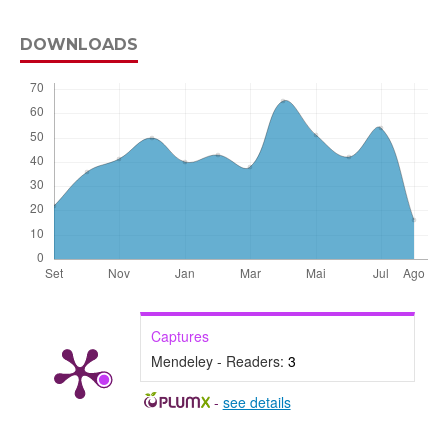
DOWNLOADS
Captures
Mendeley - Readers:
3
-
see details