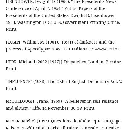
EISENHOWER, Dwight, D. (1960). "The President's News
Conference of April 7, 1954." Public Papers of the
Presidents of the United States: Dwight D. Eisenhower,
1954. Washington D. C.: U. S. Government Printing Office.
Print.
HAGEN, William M. (1981). "Heart of darkness and the
process of Apocalypse Now." Conradiana 13: 45-54. Print.
HERR, Michael (2002 [1977]). Dispatches. London: Picador.
Print.
"INFLUENCE" (1933). The Oxford English Dictionary. Vol. V.
Print.
McCULLOUGH, Frank (1969). "A believer in self-reliance
and elitism." Life. 14 November: 36-38. Print.
MEYER, Michel (1993). Questions de Rhétorique: Langage,
Raison et Séduction. Paris: Librairie Générale Française.