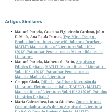
Artigos Similares
Manuel Portela, Catarina Figueiredo Cardoso, John
D. Mock, Ana Paula Dantas,
'Eye-Mind-Design-
Production': An Interview with Johanna Drucker
,
MATLIT: Materialities of Literature: Vol. 1 N.º 1
(2013): Estranhar Pessoa com as Materialidades da
Literatura
Manuel Portela, Matheus de Brito,
Arquivos e
Edições Digitais
,
MATLIT: Materialities of Literature:
Vol. 1 N.º 1 (2013): Estranhar Pessoa com as
Materialidades da Literatura
Gruppo Giada,
Difusão, Análise e Discussão da
Literatura Eletrónica em Itália (DADELI)
,
MATLIT:
Materialities of Literature: Vol. 4 N.º 2 (2016): Estudos
Literários Digitais 2
María Goicoechea, Laura Sánchez,
Construir uma
Comunidade através de um Arquivo de Literatura
Digital: O Caso do Projeto Cibéria
,
MATLIT: