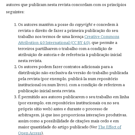
autores que publicam nesta revista concordam com os princípios
seguintes:
Os autores mantêm a posse do
copyright
e concedem à
revista o direito de fazer a primeira publicação do seu
trabalho nos termos de uma licença
Creative Commons
Attribution 4.0 International (CC BY 4.0)
, que permite a
terceiros partilharem o trabalho com a condição de
atribuição de autoria e de referência à publicação inicial
nesta revista.
Os autores podem fazer contratos adicionais para a
distribuição não-exclusiva da versão do trabalho publicada
pela revista (por exemplo, publicá-la num repositório
institucional ou num livro), com a condição de referirem a
publicação inicial nesta revista.
É permitido aos autores publicarem o seu trabalho em linha
(por exemplo, em repositórios institucionais ou no seu
próprio sítio web) antes e durante o processo de
arbitragem, já que isso proporciona interações produtivas,
assim como a possibilidade de citações mais cedo e em
maior quantidade do artigo publicado (Ver
The Effect of
Open Access
).