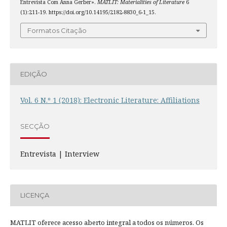
Entrevista Com Anna Gerber».
MATLIT: Materialities of Literature
6
(1):211-19. https://doi.org/10.14195/2182-8830_6-1_15.
Formatos Citação
EDIÇÃO
Vol. 6 N.º 1 (2018): Electronic Literature: Affiliations
SECÇÃO
Entrevista | Interview
LICENÇA
MATLIT oferece acesso aberto integral a todos os números. Os