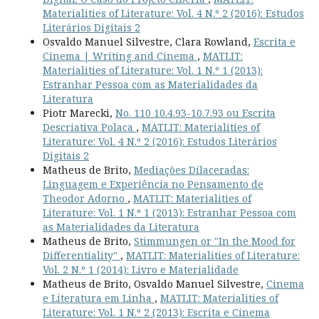
Materialities of Literature: Vol. 4 N.º 2 (2016): Estudos
Literários Digitais 2
Osvaldo Manuel Silvestre, Clara Rowland,
Escrita e
Cinema | Writing and Cinema
,
MATLIT:
Materialities of Literature: Vol. 1 N.º 1 (2013):
Estranhar Pessoa com as Materialidades da
Literatura
Piotr Marecki,
No. 110 10.4.93-10.7.93 ou Escrita
Descriativa Polaca
,
MATLIT: Materialities of
Literature: Vol. 4 N.º 2 (2016): Estudos Literários
Digitais 2
Matheus de Brito,
Mediações Dilaceradas:
Linguagem e Experiência no Pensamento de
Theodor Adorno
,
MATLIT: Materialities of
Literature: Vol. 1 N.º 1 (2013): Estranhar Pessoa com
as Materialidades da Literatura
Matheus de Brito,
Stimmungen or "In the Mood for
Differentiality"
,
MATLIT: Materialities of Literature:
Vol. 2 N.º 1 (2014): Livro e Materialidade
Matheus de Brito, Osvaldo Manuel Silvestre,
Cinema
e Literatura em Linha
,
MATLIT: Materialities of
Literature: Vol. 1 N.º 2 (2013): Escrita e Cinema