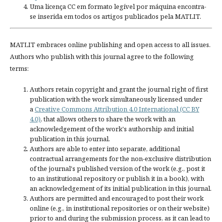
Uma licença CC em formato legível por máquina encontra-
se inserida em todos os artigos publicados pela MATLIT.
MATLIT embraces online publishing and open access to all issues.
Authors who publish with this journal agree to the following
terms:
Authors retain copyright and grant the journal right of first
publication with the work simultaneously licensed under
a
Creative Commons Attribution 4.0 International (CC BY
4.0)
, that allows others to share the work with an
acknowledgement of the work's authorship and initial
publication in this journal.
Authors are able to enter into separate, additional
contractual arrangements for the non-exclusive distribution
of the journal's published version of the work (e.g., post it
to an institutional repository or publish it in a book), with
an acknowledgement of its initial publication in this journal.
Authors are permitted and encouraged to post their work
online (e.g., in institutional repositories or on their website)
prior to and during the submission process, as it can lead to