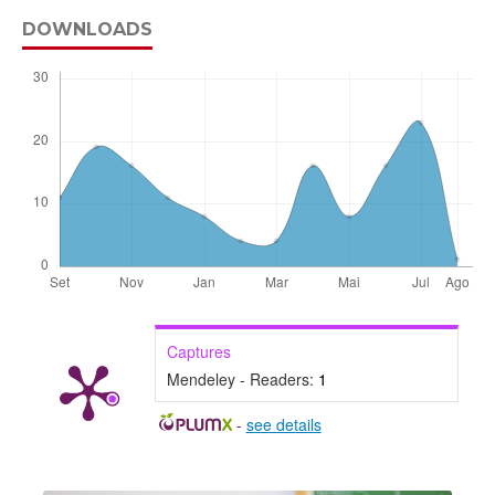
DOWNLOADS
Captures
Mendeley - Readers:
1
-
see details