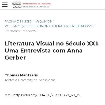
PÁGINA DE INÍCIO
/
ARQUIVOS
/
VOL. 6 N.º 1 (2018): ELECTRONIC LITERATURE: AFFILIATIONS
/
Entrevista | Interview
Literatura Visual no Século XXI:
Uma Entrevista com Anna
Gerber
Thomas Mantzaris
Aristotle University of Thessaloniki
DOI:
https://doi.org/10.14195/2182-8830_6-1_15