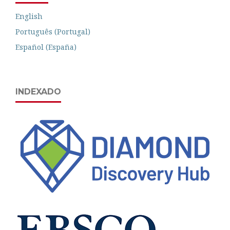
English
Português (Portugal)
Español (España)
INDEXADO