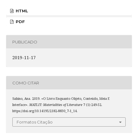
HTML
PDF
PUBLICADO
2019-11-17
COMO CITAR
Sabino, Ana. 2019. «O Livro Enquanto Objeto, Conteúdo, Ideia E
Interface».
MATLIT: Materialities of Literature
7 (1):249-52.
https://doi.org/10.14195/2182-8830_7-1_14.
Formatos Citação