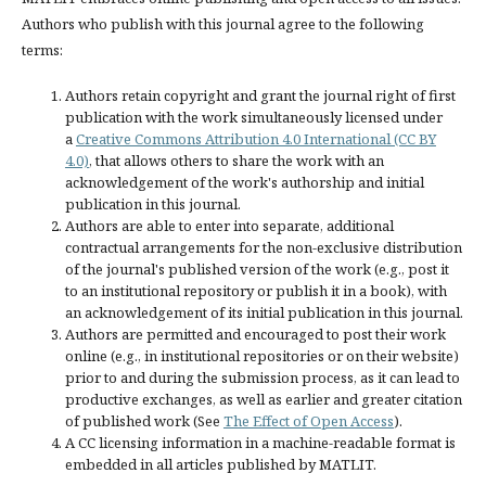
Authors who publish with this journal agree to the following
terms:
Authors retain copyright and grant the journal right of first
publication with the work simultaneously licensed under
a
Creative Commons Attribution 4.0 International (CC BY
4.0)
, that allows others to share the work with an
acknowledgement of the work's authorship and initial
publication in this journal.
Authors are able to enter into separate, additional
contractual arrangements for the non-exclusive distribution
of the journal's published version of the work (e.g., post it
to an institutional repository or publish it in a book), with
an acknowledgement of its initial publication in this journal.
Authors are permitted and encouraged to post their work
online (e.g., in institutional repositories or on their website)
prior to and during the submission process, as it can lead to
productive exchanges, as well as earlier and greater citation
of published work (See
The Effect of Open Access
).
A CC licensing information in a machine-readable format is
embedded in all articles published by MATLIT.