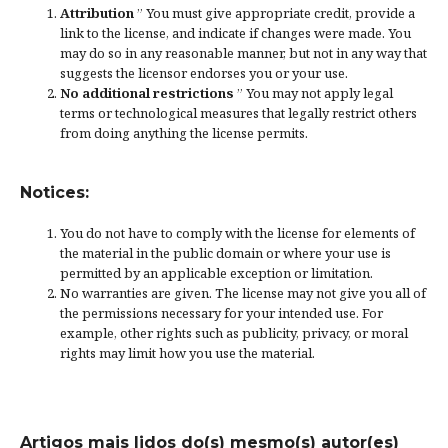
Attribution
” You must give
appropriate credit
, provide a
link to the license, and
indicate if changes were made
. You
may do so in any reasonable manner, but not in any way that
suggests the licensor endorses you or your use.
No additional restrictions
” You may not apply legal
terms or
technological measures
that legally restrict others
from doing anything the license permits.
Notices:
You do not have to comply with the license for elements of
the material in the public domain or where your use is
permitted by an applicable
exception or limitation
.
No warranties are given. The license may not give you all of
the permissions necessary for your intended use. For
example, other rights such as
publicity, privacy, or moral
rights
may limit how you use the material.
Artigos mais lidos do(s) mesmo(s) autor(es)