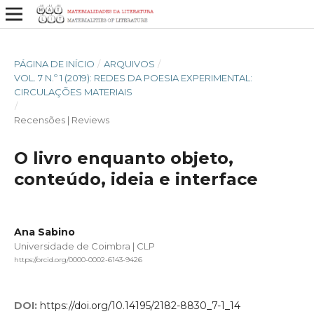
PÁGINA DE INÍCIO
/
ARQUIVOS
/
VOL. 7 N.º 1 (2019): REDES DA POESIA EXPERIMENTAL:
CIRCULAÇÕES MATERIAIS
/
Recensões | Reviews
O livro enquanto objeto,
conteúdo, ideia e interface
Ana Sabino
Universidade de Coimbra | CLP
https://orcid.org/0000-0002-6143-9426
DOI:
https://doi.org/10.14195/2182-8830_7-1_14