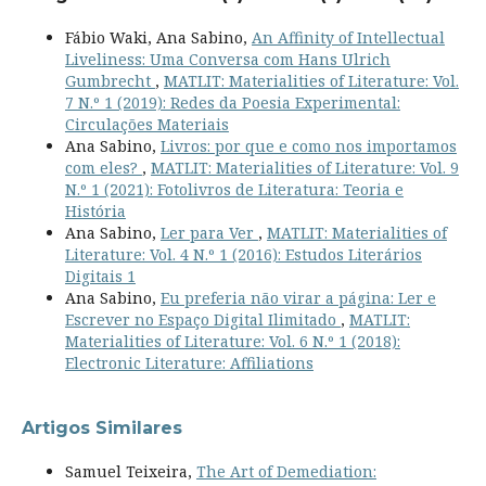
Fábio Waki, Ana Sabino,
An Affinity of Intellectual
Liveliness: Uma Conversa com Hans Ulrich
Gumbrecht
,
MATLIT: Materialities of Literature: Vol.
7 N.º 1 (2019): Redes da Poesia Experimental:
Circulações Materiais
Ana Sabino,
Livros: por que e como nos importamos
com eles?
,
MATLIT: Materialities of Literature: Vol. 9
N.º 1 (2021): Fotolivros de Literatura: Teoria e
História
Ana Sabino,
Ler para Ver
,
MATLIT: Materialities of
Literature: Vol. 4 N.º 1 (2016): Estudos Literários
Digitais 1
Ana Sabino,
Eu preferia não virar a página: Ler e
Escrever no Espaço Digital Ilimitado
,
MATLIT:
Materialities of Literature: Vol. 6 N.º 1 (2018):
Electronic Literature: Affiliations
Artigos Similares
Samuel Teixeira,
The Art of Demediation: