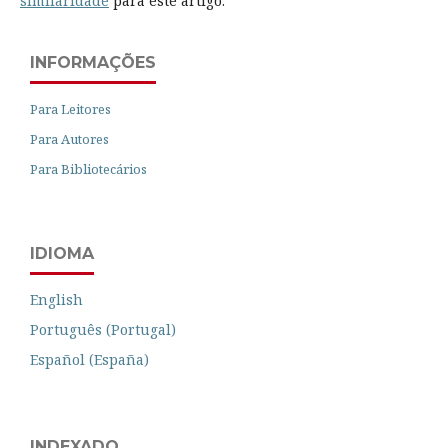
similaridade
para este artigo.
INFORMAÇÕES
Para Leitores
Para Autores
Para Bibliotecários
IDIOMA
English
Português (Portugal)
Español (España)
INDEXADO