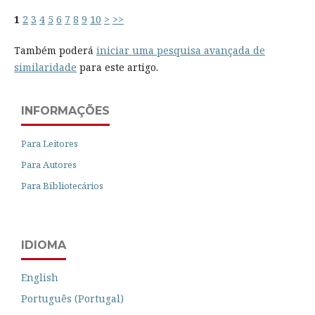
1
2
3
4
5
6
7
8
9
10
>
>>
Também poderá
iniciar uma pesquisa avançada de
similaridade
para este artigo.
INFORMAÇÕES
Para Leitores
Para Autores
Para Bibliotecários
IDIOMA
English
Português (Portugal)