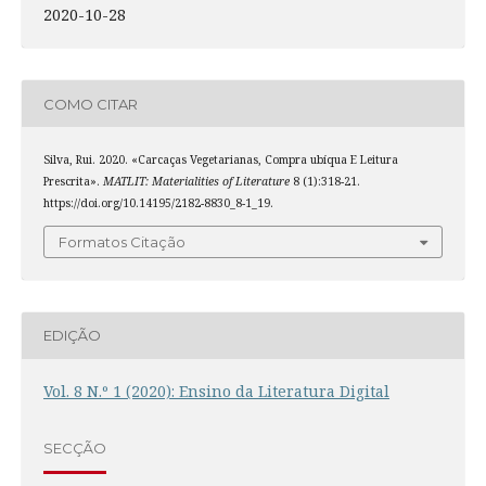
2020-10-28
COMO CITAR
Silva, Rui. 2020. «Carcaças Vegetarianas, Compra ubíqua E Leitura
Prescrita».
MATLIT: Materialities of Literature
8 (1):318-21.
https://doi.org/10.14195/2182-8830_8-1_19.
Formatos Citação
EDIÇÃO
Vol. 8 N.º 1 (2020): Ensino da Literatura Digital
SECÇÃO