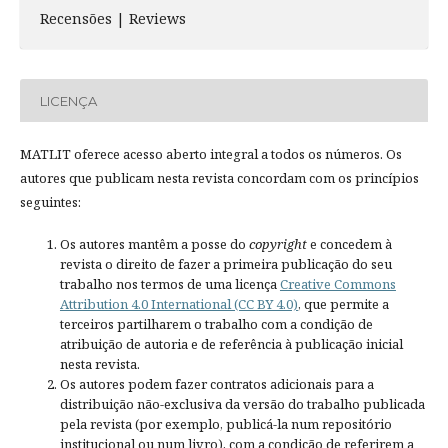
Recensões | Reviews
LICENÇA
MATLIT oferece acesso aberto integral a todos os números. Os
autores que publicam nesta revista concordam com os princípios
seguintes:
Os autores mantêm a posse do
copyright
e concedem à
revista o direito de fazer a primeira publicação do seu
trabalho nos termos de uma licença
Creative Commons
Attribution 4.0 International (CC BY 4.0)
, que permite a
terceiros partilharem o trabalho com a condição de
atribuição de autoria e de referência à publicação inicial
nesta revista.
Os autores podem fazer contratos adicionais para a
distribuição não-exclusiva da versão do trabalho publicada
pela revista (por exemplo, publicá-la num repositório
institucional ou num livro), com a condição de referirem a