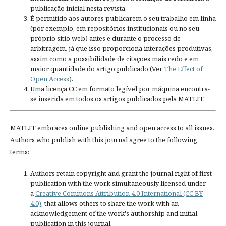
publicação inicial nesta revista.
É permitido aos autores publicarem o seu trabalho em linha
(por exemplo, em repositórios institucionais ou no seu
próprio sítio web) antes e durante o processo de
arbitragem, já que isso proporciona interações produtivas,
assim como a possibilidade de citações mais cedo e em
maior quantidade do artigo publicado (Ver
The Effect of
Open Access
).
Uma licença CC em formato legível por máquina encontra-
se inserida em todos os artigos publicados pela MATLIT.
MATLIT embraces online publishing and open access to all issues.
Authors who publish with this journal agree to the following
terms:
Authors retain copyright and grant the journal right of first
publication with the work simultaneously licensed under
a
Creative Commons Attribution 4.0 International (CC BY
4.0)
, that allows others to share the work with an
acknowledgement of the work's authorship and initial
publication in this journal.