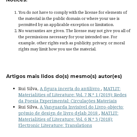
You do not have to comply with the license for elements of
the material in the public domain or where your use is
permitted by an applicable
exception or limitation
.
No warranties are given. The license may not give you all of
the permissions necessary for your intended use. For
example, other rights such as
publicity, privacy, or moral
rights
may limit how you use the material.
Artigos mais lidos do(s) mesmo(s) autor(es)
Rui Silva,
A figura incerta do antilivro
,
MATLIT:
Materialities of Literature: Vol. 7 N.º 1 (2019): Redes
da Poesia Experimental: Circulações Materiais
Rui Silva,
A Vanguarda Invisível do Livro-objecto:
prémio de design de livro dglab 2018
,
MATLIT:
Materialities of Literature: Vol. 6 N.º 3 (2018):
Electronic Literature: Translations