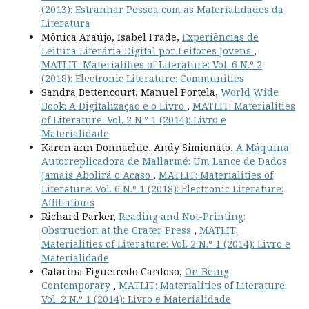
(2013): Estranhar Pessoa com as Materialidades da
Literatura
Mônica Araújo, Isabel Frade,
Experiências de
Leitura Literária Digital por Leitores Jovens
,
MATLIT: Materialities of Literature: Vol. 6 N.º 2
(2018): Electronic Literature: Communities
Sandra Bettencourt, Manuel Portela,
World Wide
Book: A Digitalização e o Livro
,
MATLIT: Materialities
of Literature: Vol. 2 N.º 1 (2014): Livro e
Materialidade
Karen ann Donnachie, Andy Simionato,
A Máquina
Autorreplicadora de Mallarmé: Um Lance de Dados
Jamais Abolirá o Acaso
,
MATLIT: Materialities of
Literature: Vol. 6 N.º 1 (2018): Electronic Literature:
Affiliations
Richard Parker,
Reading and Not-Printing:
Obstruction at the Crater Press
,
MATLIT:
Materialities of Literature: Vol. 2 N.º 1 (2014): Livro e
Materialidade
Catarina Figueiredo Cardoso,
On Being
Contemporary
,
MATLIT: Materialities of Literature:
Vol. 2 N.º 1 (2014): Livro e Materialidade