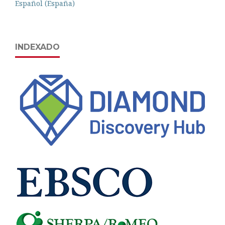
Español (España)
INDEXADO