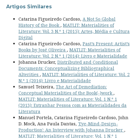
Artigos Similares
Catarina Figueiredo Cardoso,
A Not So Global
History of the Book
,
MATLIT: Materialities of
Literature: Vol. 3 N.º 1 (2015): Artes, Média e Cultura
Digital
Catarina Figueiredo Cardoso,
Past’s Present: Artist’s
Books by José Oliveira
,
MATLIT: Materialities of
Literature: Vol. 2 N.º 1 (2014): Livro e Materialidade
Johanna Drucker,
Distributed and Conditional
Documents: Conceptualizing Bibliographical
Alterities
,
MATLIT: Materialities of Literature: Vol. 2
N.º 1 (2014): Livro e Materialidade
Samuel Teixeira,
The Art of Demediation:
Conceptual Materialities of the Book(-)work
,
MATLIT: Materialities of Literature: Vol. 1 N.º 1
(2013): Estranhar Pessoa com as Materialidades da
Literatura
Manuel Portela, Catarina Figueiredo Cardoso, John
D. Mock, Ana Paula Dantas,
'Eye-Mind-Design-
Production': An Interview with Johanna Drucker
,
MATLIT: Materialities of Literature: Vol. 1 N.º 1