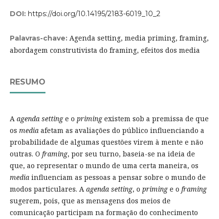
DOI:
https://doi.org/10.14195/2183-6019_10_2
Agenda setting, media priming, framing,
Palavras-chave:
abordagem construtivista do framing, efeitos dos media
RESUMO
A
agenda setting
e o
priming
existem sob a premissa de que
os
media
afetam as avaliações do público influenciando a
probabilidade de algumas questões virem à mente e não
outras. O
framing
, por seu turno, baseia-se na ideia de
que, ao representar o mundo de uma certa maneira, os
media
influenciam as pessoas a pensar sobre o mundo de
modos particulares. A
agenda setting
, o
priming
e o
framing
sugerem, pois, que as mensagens dos meios de
comunicação participam na formação do conhecimento