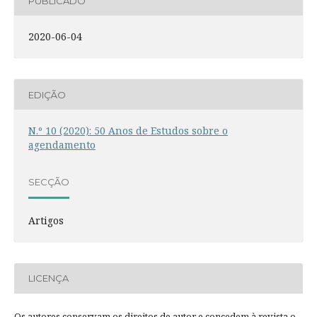
PUBLICADO
2020-06-04
EDIÇÃO
N.º 10 (2020): 50 Anos de Estudos sobre o
agendamento
SECÇÃO
Artigos
LICENÇA
Os autores conservam os direitos de autor e concedem à revista o