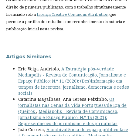
direito de primeira publicação, com o trabalho simultaneamente
licenciado sob a
Licença Creative Commons Attribution
que
permite a partilha do trabalho com reconhecimento da autoria e
publicação inicial nesta revista.
Artigos Similares
Eric Veiga Andriolo,
A Estratégia pós-verdade
,
Mediapolis - Revista de Comunicação, Jornalismo e
Espaço Público: N.º 11 (2020): (Des)informação em
tempos de incerteza: jornalismo, democracia e redes
sociais
Catarina Magalhães, Ana Teresa Peixinho,
Os
jornalistas nas Cenas da Vida Portuguesa’de Eça de
Queirós
,
Mediapolis - Revista de Comunicação,
Jornalismo e Espaço Público: N.º 13 (2021):
Representações do jornalismo e dos jornalistas
João Correia,
A ambivalência do espaço público face
à fragmentação social e política
,
Mediapolis -