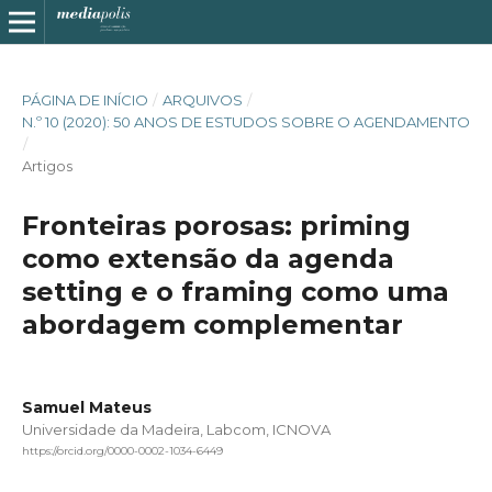
PÁGINA DE INÍCIO
/
ARQUIVOS
/
N.º 10 (2020): 50 ANOS DE ESTUDOS SOBRE O AGENDAMENTO
/
Artigos
Fronteiras porosas: priming
como extensão da agenda
setting e o framing como uma
abordagem complementar
Samuel Mateus
Universidade da Madeira, Labcom, ICNOVA
https://orcid.org/0000-0002-1034-6449