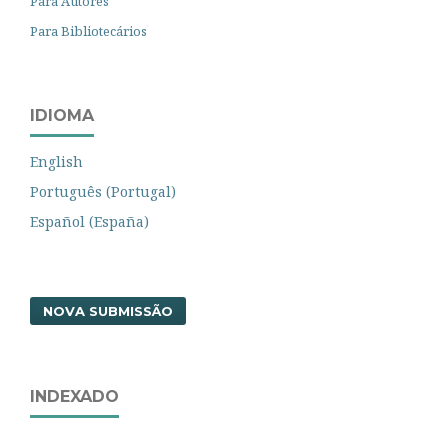
Para Autores
Para Bibliotecários
IDIOMA
English
Português (Portugal)
Español (España)
NOVA SUBMISSÃO
INDEXADO