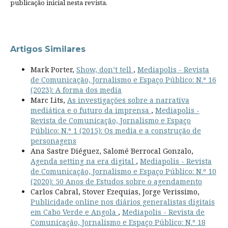
publicação inicial nesta revista.
Artigos Similares
Mark Porter,
Show, don’t tell
,
Mediapolis - Revista
de Comunicação, Jornalismo e Espaço Público: N.º 16
(2023): A forma dos media
Marc Lits,
As investigações sobre a narrativa
mediática e o futuro da imprensa
,
Mediapolis -
Revista de Comunicação, Jornalismo e Espaço
Público: N.º 1 (2015): Os media e a construção de
personagens
Ana Sastre Diéguez, Salomé Berrocal Gonzalo,
Agenda setting na era digital
,
Mediapolis - Revista
de Comunicação, Jornalismo e Espaço Público: N.º 10
(2020): 50 Anos de Estudos sobre o agendamento
Carlos Cabral, Stover Ezequias, Jorge Verissimo,
Publicidade online nos diários generalistas digitais
em Cabo Verde e Angola
,
Mediapolis - Revista de
Comunicação, Jornalismo e Espaço Público: N.º 18