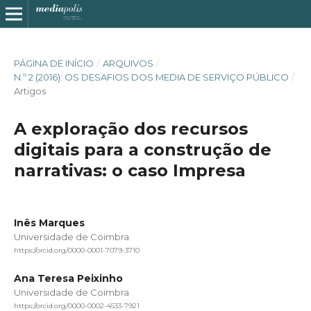
PÁGINA DE INÍCIO
/
ARQUIVOS
/
N.º 2 (2016): OS DESAFIOS DOS MEDIA DE SERVIÇO PÚBLICO
/
Artigos
A exploração dos recursos
digitais para a construção de
narrativas: o caso Impresa
Inês Marques
Universidade de Coimbra
https://orcid.org/0000-0001-7079-3710
Ana Teresa Peixinho
Universidade de Coimbra
https://orcid.org/0000-0002-4533-7921