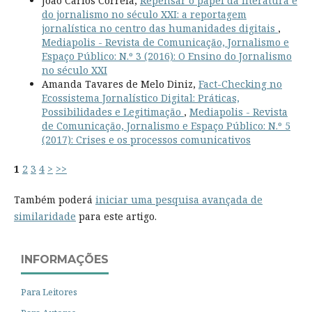
João Carlos Correia,
Repensar o papel da literatura e
do jornalismo no século XXI: a reportagem
jornalística no centro das humanidades digitais
,
Mediapolis - Revista de Comunicação, Jornalismo e
Espaço Público: N.º 3 (2016): O Ensino do Jornalismo
no século XXI
Amanda Tavares de Melo Diniz,
Fact-Checking no
Ecossistema Jornalístico Digital: Práticas,
Possibilidades e Legitimação
,
Mediapolis - Revista
de Comunicação, Jornalismo e Espaço Público: N.º 5
(2017): Crises e os processos comunicativos
1
2
3
4
>
>>
Também poderá
iniciar uma pesquisa avançada de
similaridade
para este artigo.
INFORMAÇÕES
Para Leitores