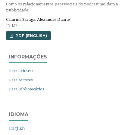
Como os relacionamentos parassociais do podcast moldam a
publicidade
Catarina Saruga, Alexandre Duarte
117-127
PDF (ENGLISH)
INFORMAÇÕES
Para Leitores
Para Autores
Para Bibliotecários
IDIOMA
English