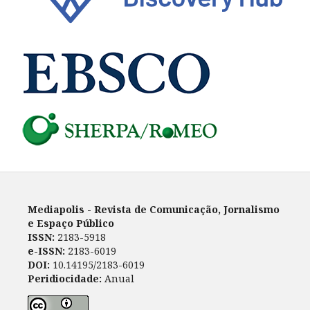
Mediapolis - Revista de Comunicação, Jornalismo
e Espaço Público
ISSN:
2183-5918
e-ISSN:
2183-6019
DOI:
10.14195/2183-6019
Peridiocidade:
Anual