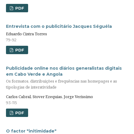
PDF
Entrevista com o publicitário Jacques Séguéla
Eduardo Cintra Torres
79-92
PDF
Publicidade online nos diários generalistas digitais
em Cabo Verde e Angola
Os formatos, distribuições e frequências nas homepages e as
tipologias de interatividade
Carlos Cabral, Stover Ezequias, Jorge Verissimo
93-115
PDF
O factor "initimidade"