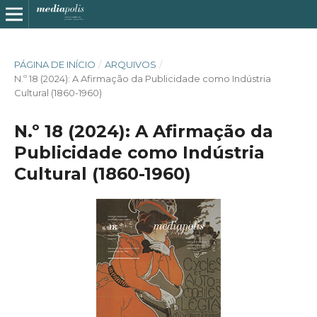
PÁGINA DE INÍCIO
/
ARQUIVOS
/
N.º 18 (2024): A Afirmação da Publicidade como Indústria
Cultural (1860-1960)
N.º 18 (2024): A Afirmação da
Publicidade como Indústria
Cultural (1860-1960)