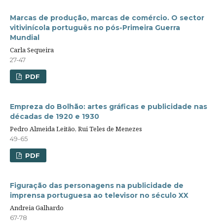
Marcas de produção, marcas de comércio. O sector
vitivinícola português no pós-Primeira Guerra
Mundial
Carla Sequeira
27-47
PDF
Empreza do Bolhão: artes gráficas e publicidade nas
décadas de 1920 e 1930
Pedro Almeida Leitão, Rui Teles de Menezes
49-65
PDF
Figuração das personagens na publicidade de
imprensa portuguesa ao televisor no século XX
Andreia Galhardo
67-78