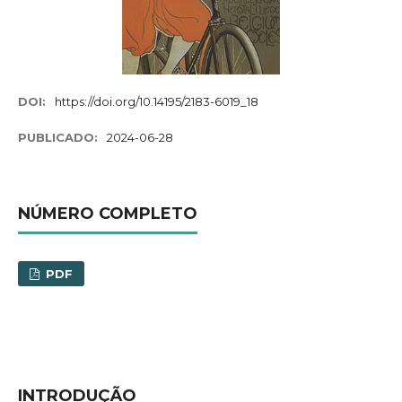
DOI:
https://doi.org/10.14195/2183-6019_18
PUBLICADO:
2024-06-28
NÚMERO COMPLETO
PDF
INTRODUÇÃO