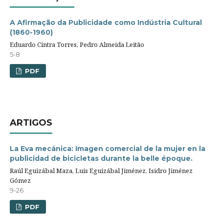
A Afirmação da Publicidade como Indústria Cultural
(1860-1960)
Eduardo Cintra Torres, Pedro Almeida Leitão
5-8
PDF
ARTIGOS
La Eva mecánica: Imagen comercial de la mujer en la
publicidad de bicicletas durante la belle époque.
Raúl Eguizábal Maza, Luis Eguizábal Jiménez, Isidro Jiménez
Gómez
9-26
PDF