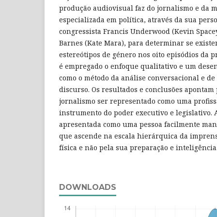
produção audiovisual faz do jornalismo e da m
especializada em política, através da sua pers
congressista Francis Underwood (Kevin Spacey
Barnes (Kate Mara), para determinar se existe
estereótipos de género nos oito episódios da 
é empregado o enfoque qualitativo e um desen
como o método da análise conversacional e de a
discurso. Os resultados e conclusões apontam p
jornalismo ser representado como uma profiss
instrumento do poder executivo e legislativo. 
apresentada como uma pessoa facilmente mani
que ascende na escala hierárquica da impren
física e não pela sua preparação e inteligência
DOWNLOADS