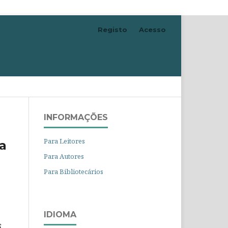
Registo
Acesso
Pesquisar
INFORMAÇÕES
Para Leitores
na
Para Autores
Para Bibliotecários
IDIOMA