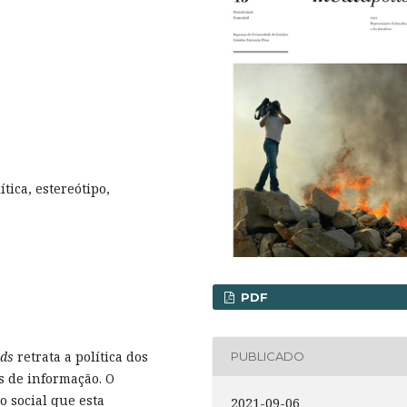
ítica, estereótipo,
PDF
rds
retrata a política dos
PUBLICADO
s de informação. O
o social que esta
2021-09-06