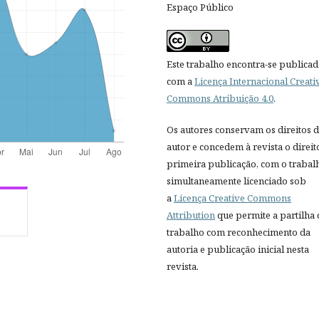
Espaço Público
Este trabalho encontra-se publica
com a
Licença Internacional Creati
Commons Atribuição 4.0
.
Os autores conservam os direitos 
autor e concedem à revista o direit
primeira publicação, com o trabal
simultaneamente licenciado sob
a
Licença Creative Commons
Attribution
que permite a partilha
trabalho com reconhecimento da
autoria e publicação inicial nesta
revista.