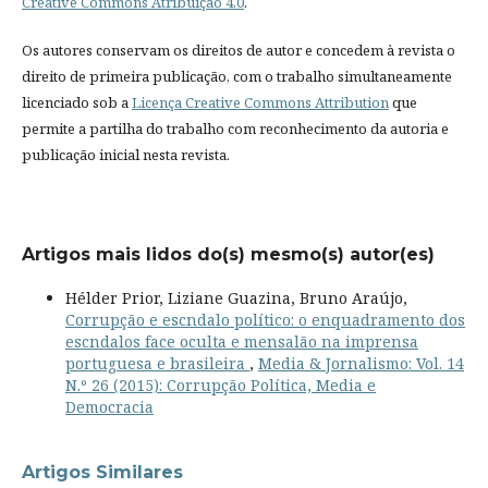
Creative Commons Atribuição 4.0
.
Os autores conservam os direitos de autor e concedem à revista o
direito de primeira publicação, com o trabalho simultaneamente
licenciado sob a
Licença Creative Commons Attribution
que
permite a partilha do trabalho com reconhecimento da autoria e
publicação inicial nesta revista.
Artigos mais lidos do(s) mesmo(s) autor(es)
Hélder Prior, Liziane Guazina, Bruno Araújo,
Corrupção e escndalo político: o enquadramento dos
escndalos face oculta e mensalão na imprensa
portuguesa e brasileira
,
Media & Jornalismo: Vol. 14
N.º 26 (2015): Corrupção Política, Media e
Democracia
Artigos Similares