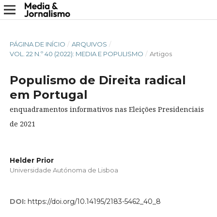
PÁGINA DE INÍCIO
/
ARQUIVOS
/
VOL. 22 N.º 40 (2022): MEDIA E POPULISMO
/
Artigos
Populismo de Direita radical
em Portugal
enquadramentos informativos nas Eleições Presidenciais
de 2021
Helder Prior
Universidade Autónoma de Lisboa
DOI:
https://doi.org/10.14195/2183-5462_40_8