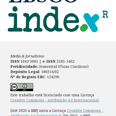
Media & Jornalismo
ISSN
1645‘5681 |
e-ISSN
2183-5462
Peridiocidade:
Semestral (Fluxo Contínuo)
Depósito Legal
: 186314/02
Nº de Registo ERC
: 124296
Este trabalho está licenciado com uma Licença
Creative Commons - Atribuição 4.0 Internacional
.
[Até 2020 a RMJ usou a Licença
Creative Commons -
Atribuição 4.0 Internacional
. Em 2021, a RMJ