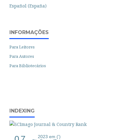
Español (España)
INFORMAÇÕES
Para Leitores
Para Autores
Para Bibliotecários
INDEXING
0.7
2023 em (')