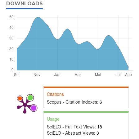
DOWNLOADS
Citations
Scopus - Citation Indexes:
6
Usage
SciELO - Full Text Views:
18
SciELO - Abstract Views:
3