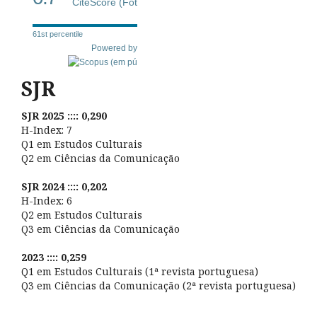
CiteScore (Fot
61st percentile
Powered by
SJR
SJR 2025 :::: 0,290
H-Index: 7
Q1 em Estudos Culturais
Q2 em Ciências da Comunicação
SJR 2024 :::: 0,202
H-Index: 6
Q2 em Estudos Culturais
Q3 em Ciências da Comunicação
2023 :::: 0,259
Q1 em Estudos Culturais (1ª revista portuguesa)
Q3 em Ciências da Comunicação (2ª revista portuguesa)