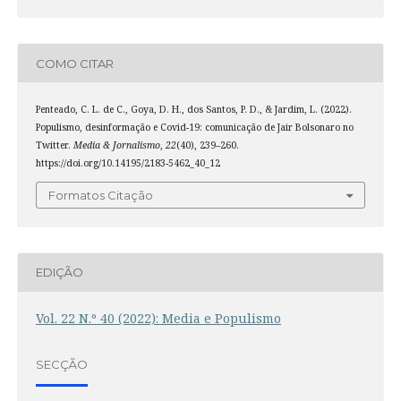
COMO CITAR
Penteado, C. L. de C., Goya, D. H., dos Santos, P. D., & Jardim, L. (2022).
Populismo, desinformação e Covid-19: comunicação de Jair Bolsonaro no
Twitter.
Media & Jornalismo
,
22
(40), 239–260.
https://doi.org/10.14195/2183-5462_40_12
Formatos Citação
EDIÇÃO
Vol. 22 N.º 40 (2022): Media e Populismo
SECÇÃO