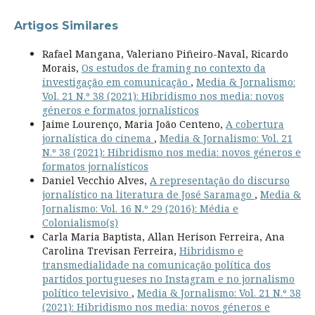
Artigos Similares
Rafael Mangana, Valeriano Piñeiro-Naval, Ricardo
Morais,
Os estudos de framing no contexto da
investigação em comunicação
,
Media & Jornalismo:
Vol. 21 N.º 38 (2021): Hibridismo nos media: novos
géneros e formatos jornalísticos
Jaime Lourenço, Maria João Centeno,
A cobertura
jornalística do cinema
,
Media & Jornalismo: Vol. 21
N.º 38 (2021): Hibridismo nos media: novos géneros e
formatos jornalísticos
Daniel Vecchio Alves,
A representação do discurso
jornalístico na literatura de José Saramago
,
Media &
Jornalismo: Vol. 16 N.º 29 (2016): Média e
Colonialismo(s)
Carla Maria Baptista, Allan Herison Ferreira, Ana
Carolina Trevisan Ferreira,
Hibridismo e
transmedialidade na comunicação política dos
partidos portugueses no Instagram e no jornalismo
político televisivo
,
Media & Jornalismo: Vol. 21 N.º 38
(2021): Hibridismo nos media: novos géneros e