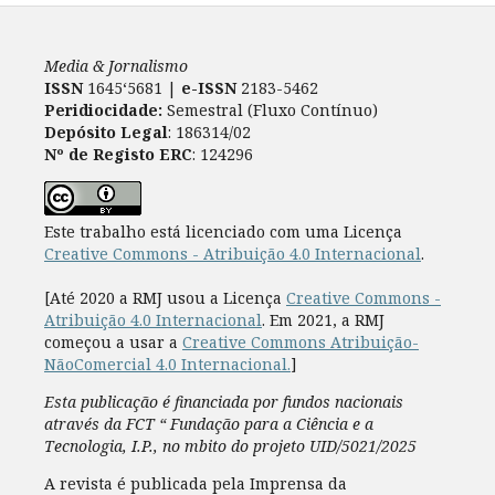
Media & Jornalismo
ISSN
1645‘5681 |
e-ISSN
2183-5462
Peridiocidade:
Semestral (Fluxo Contínuo)
Depósito Legal
: 186314/02
Nº de Registo ERC
: 124296
Este trabalho está licenciado com uma Licença
Creative Commons - Atribuição 4.0 Internacional
.
[Até 2020 a RMJ usou a Licença
Creative Commons -
Atribuição 4.0 Internacional
. Em 2021, a RMJ
começou a usar a
Creative Commons Atribuição-
NãoComercial 4.0 Internacional.
]
Esta publicação é financiada por fundos nacionais
através da FCT “ Fundação para a Ciência e a
Tecnologia, I.P., no mbito do projeto UID/5021/2025
A revista é publicada pela Imprensa da