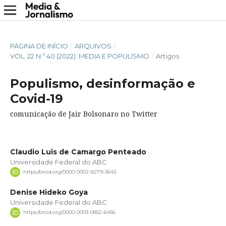
PÁGINA DE INÍCIO
/
ARQUIVOS
/
VOL. 22 N.º 40 (2022): MEDIA E POPULISMO
/
Artigos
Populismo, desinformação e
Covid-19
comunicação de Jair Bolsonaro no Twitter
Claudio Luis de Camargo Penteado
Universidade Federal do ABC
https://orcid.org/0000-0002-8279-3643
Denise Hideko Goya
Universidade Federal do ABC
https://orcid.org/0000-0003-0852-6456