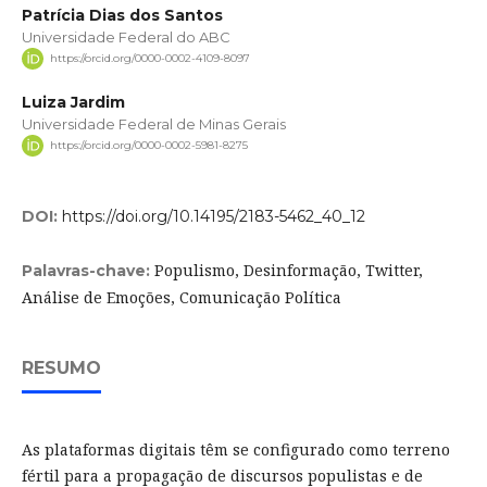
Patrícia Dias dos Santos
Universidade Federal do ABC
https://orcid.org/0000-0002-4109-8097
Luiza Jardim
Universidade Federal de Minas Gerais
https://orcid.org/0000-0002-5981-8275
DOI:
https://doi.org/10.14195/2183-5462_40_12
Populismo, Desinformação, Twitter,
Palavras-chave:
Análise de Emoções, Comunicação Política
RESUMO
As plataformas digitais têm se configurado como terreno
fértil para a propagação de discursos populistas e de